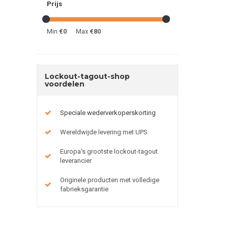
Prijs
Min
€0
Max
€80
Lockout-tagout-shop
voordelen
Speciale wederverkoperskorting
Wereldwijde levering met UPS
Europa's grootste lockout-tagout
leverancier
Originele producten met volledige
fabrieksgarantie