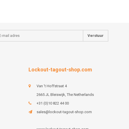
Verstuur
Lockout-tagout-shop.com
Van 't Hoffstraat 4
2665 JL Bleiswijk, The Netherlands
+31 (0)10 822 44 00
sales@lockout-tagout-shop.com