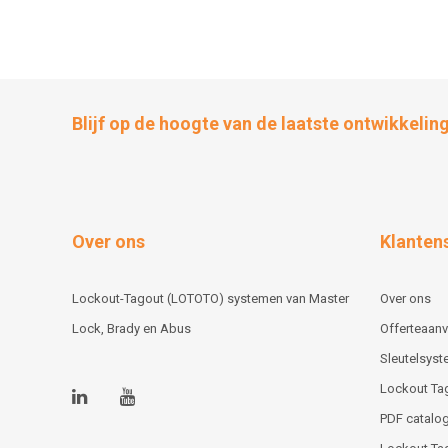
Blijf op de hoogte van de laatste ontwikkelin
Over ons
Klanten
Lockout-Tagout (LOTOTO) systemen van Master
Over ons
Lock, Brady en Abus
Offerteaan
Sleutelsys
Lockout Ta
PDF catalog