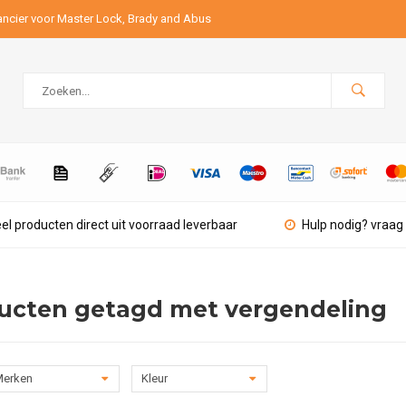
ancier voor Master Lock, Brady and Abus
el producten direct uit voorraad leverbaar
Hulp nodig? vraag 
ucten getagd met vergendeling
erken
Kleur