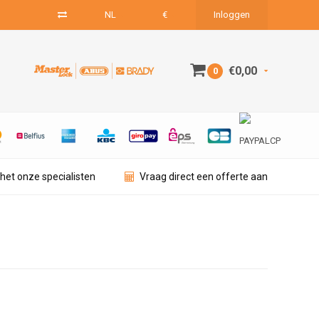
NL
€
Inloggen
€0,00
0
het onze specialisten
Vraag direct een offerte aan