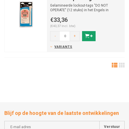
Gelamineerde lockout-tags "DO NOT
OPERATE" (12 stuks) in het Engels in
blisterverpakking.
€33,36
(€40,37 Incl. btw)
-
+
VARIANTS
Blijf op de hoogte van de laatste ontwikkelingen
Verstuur