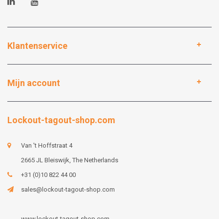
Klantenservice
Mijn account
Lockout-tagout-shop.com
Van 't Hoffstraat 4
2665 JL Bleiswijk, The Netherlands
+31 (0)10 822 44 00
sales@lockout-tagout-shop.com
www.lockout-tagout-shop.com