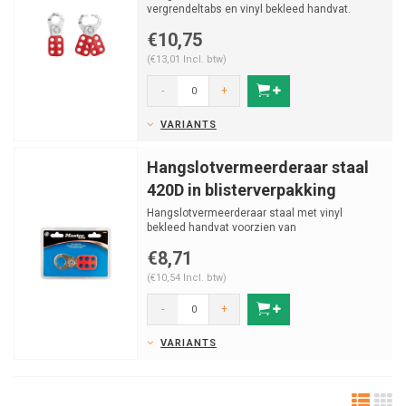
vergrendeltabs en vinyl bekleed handvat.
€10,75
(€13,01 Incl. btw)
-
+
VARIANTS
Hangslotvermeerderaar staal
420D in blisterverpakking
Hangslotvermeerderaar staal met vinyl
bekleed handvat voorzien van
blisterverpakking.
€8,71
(€10,54 Incl. btw)
-
+
VARIANTS