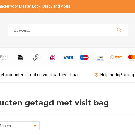
ancier voor Master Lock, Brady and Abus
el producten direct uit voorraad leverbaar
Hulp nodig? vraag 
ucten getagd met visit bag
erken