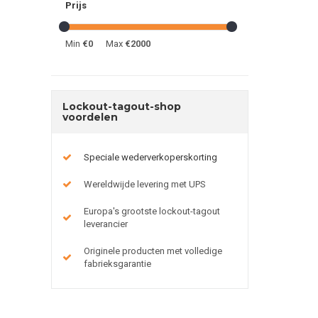
Prijs
Min
€0
Max
€2000
Lockout-tagout-shop
voordelen
Speciale wederverkoperskorting
Wereldwijde levering met UPS
Europa's grootste lockout-tagout
leverancier
Originele producten met volledige
fabrieksgarantie