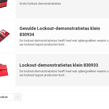
Grote lockout demonstratietas.
Gevulde Lockout-demonstratietas klein
830934
De lockout-demonstratietas heeft heel wat opbergvakken waarin u 
uw lockout-tagout producten kunt ...
Lockout-demonstratietas klein 830933
De lockout-demonstratietas heeft heel wat opbergvakken waarin u 
uw lockout-tagout producten kunt ...
keken