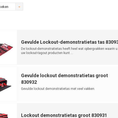
keken
Gevulde Lockout-demonstratietas tas 8309
De lockout-demonstratietas heeft heel wat opbergvakken waarin u 
uw lockout-tagout producten kunt ...
Gevulde lockout demonstratietas groot
830932
Gevulde lockout demonstratietas met veel vakken.
Lockout demonstratietas groot 830931