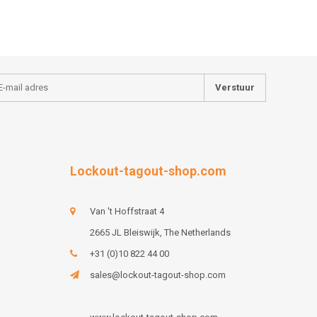
Verstuur
Lockout-tagout-shop.com
Van 't Hoffstraat 4
2665 JL Bleiswijk, The Netherlands
+31 (0)10 822 44 00
sales@lockout-tagout-shop.com