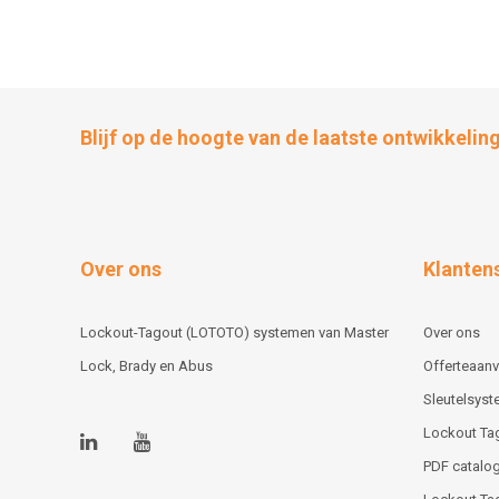
Blijf op de hoogte van de laatste ontwikkelin
Over ons
Klanten
Lockout-Tagout (LOTOTO) systemen van Master
Over ons
Lock, Brady en Abus
Offerteaan
Sleutelsys
Lockout Ta
PDF catalog