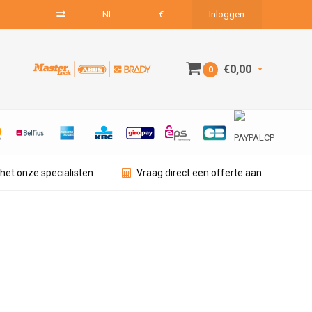
NL
€
Inloggen
€0,00
0
het onze specialisten
Vraag direct een offerte aan