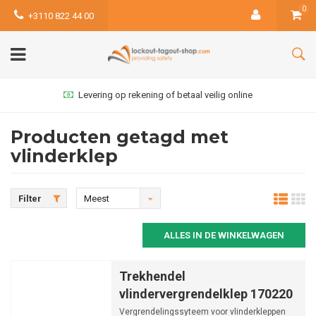
0
+3110 822 44 00
Levering op rekening of betaal veilig online
Producten getagd met
vlinderklep
Filter
Meest
bekeken
ALLES IN DE WINKELWAGEN
Trekhendel
vlindervergrendelklep 170220
Vergrendelingssyteem voor vlinderkleppen