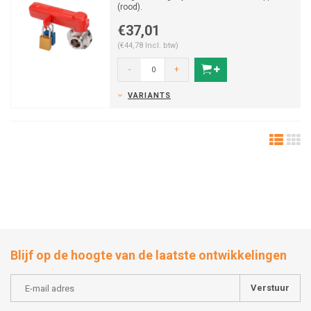
(rood).
€37,01
(€44,78 Incl. btw)
-
+
VARIANTS
Blijf op de hoogte van de laatste ontwikkelingen
Verstuur