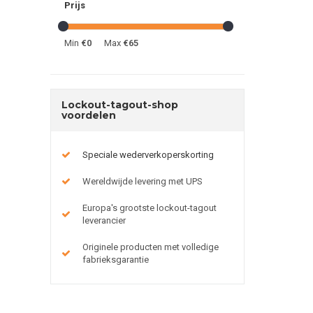
Prijs
Min
€0
Max
€65
Lockout-tagout-shop
voordelen
Speciale wederverkoperskorting
Wereldwijde levering met UPS
Europa's grootste lockout-tagout
leverancier
Originele producten met volledige
fabrieksgarantie