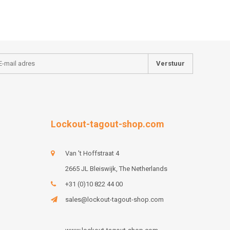
Verstuur
Lockout-tagout-shop.com
Van 't Hoffstraat 4
2665 JL Bleiswijk, The Netherlands
+31 (0)10 822 44 00
sales@lockout-tagout-shop.com