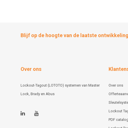
Blijf op de hoogte van de laatste ontwikkelin
Over ons
Klanten
Lockout-Tagout (LOTOTO) systemen van Master
Over ons
Lock, Brady en Abus
Offerteaan
Sleutelsys
Lockout Ta
PDF catalog