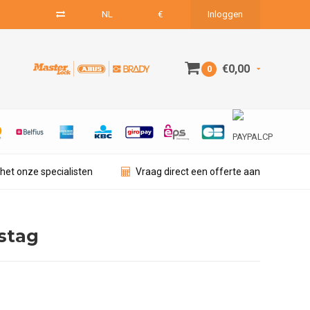
NL
€
Inloggen
€0,00
0
het onze specialisten
Vraag direct een offerte aan
stag