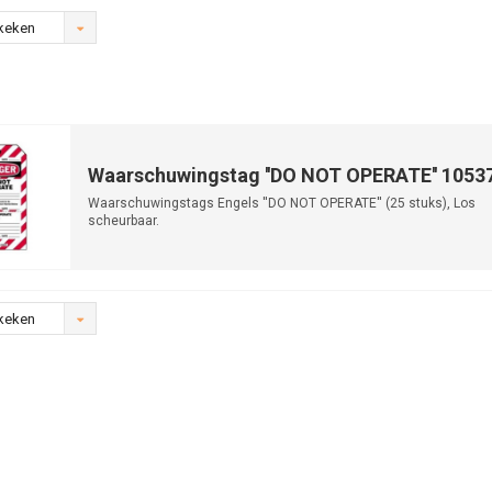
keken
Waarschuwingstag ''DO NOT OPERATE'' 1053
Waarschuwingstags Engels ''DO NOT OPERATE'' (25 stuks), Los
scheurbaar.
keken