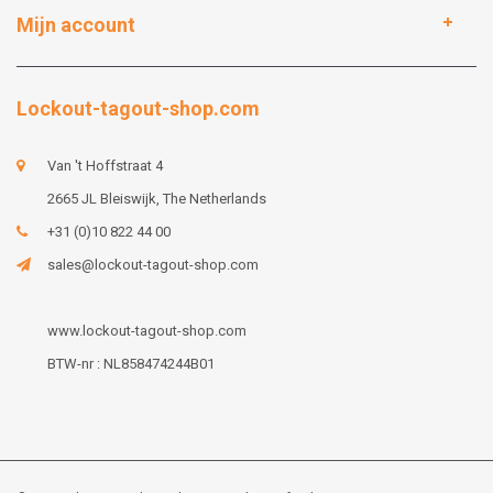
Mijn account
Lockout-tagout-shop.com
Van 't Hoffstraat 4
2665 JL Bleiswijk, The Netherlands
+31 (0)10 822 44 00
sales@lockout-tagout-shop.com
www.lockout-tagout-shop.com
BTW-nr : NL858474244B01