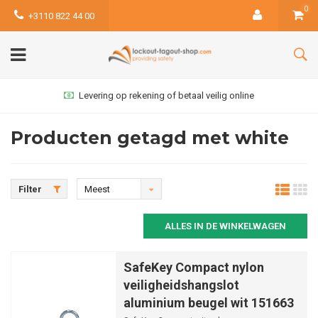
0
+3110 822 44 00
Levering op rekening of betaal veilig online
Producten getagd met white
Filter
Meest
bekeken
ALLES IN DE WINKELWAGEN
SafeKey Compact nylon
veiligheidshangslot
aluminium beugel wit 151663