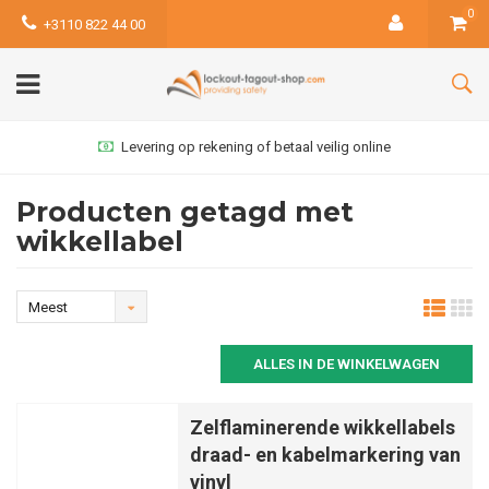
0
+3110 822 44 00
Levering op rekening of betaal veilig online
Producten getagd met
wikkellabel
Meest
bekeken
ALLES IN DE WINKELWAGEN
Zelflaminerende wikkellabels
draad- en kabelmarkering van
vinyl