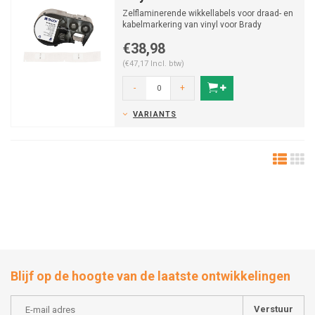
Zelflaminerende wikkellabels voor draad- en
kabelmarkering van vinyl voor Brady
Labelprinters M410/M...
€38,98
(€47,17 Incl. btw)
-
+
VARIANTS
Blijf op de hoogte van de laatste ontwikkelingen
Verstuur