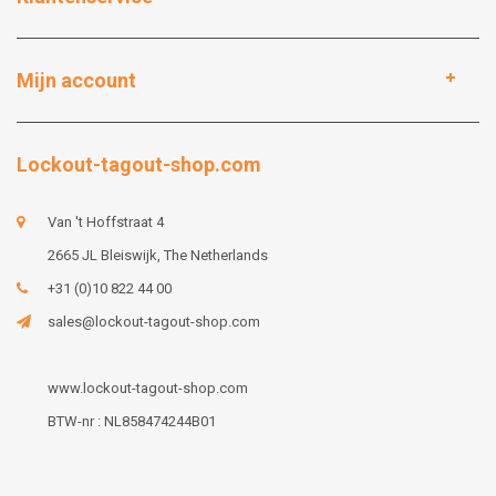
Mijn account
Lockout-tagout-shop.com
Van 't Hoffstraat 4
2665 JL Bleiswijk, The Netherlands
+31 (0)10 822 44 00
sales@lockout-tagout-shop.com
www.lockout-tagout-shop.com
BTW-nr : NL858474244B01