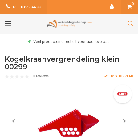
0
+3110 822 44 00
Veel producten direct uit voorraad leverbaar
Kogelkraanvergrendeling klein
00299
0 reviews
OP VOORRAAD