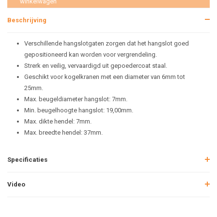
winkelwagen
Beschrijving
Verschillende hangslotgaten zorgen dat het hangslot goed
gepositioneerd kan worden voor vergrendeling.
Strerk en veilig, vervaardigd uit gepoedercoat staal.
Geschikt voor kogelkranen met een diameter van 6mm tot
25mm.
Max. beugeldiameter hangslot: 7mm.
Min. beugelhoogte hangslot: 19,00mm.
Max. dikte hendel: 7mm.
Max. breedte hendel: 37mm.
Specificaties
Video