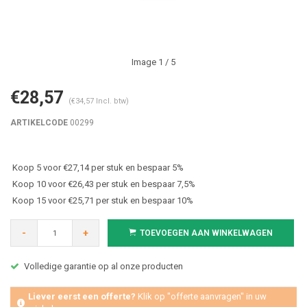
Image
1
/ 5
€28,57
(€34,57 Incl. btw)
ARTIKELCODE
00299
Koop 5 voor €27,14 per stuk en bespaar 5%
Koop 10 voor €26,43 per stuk en bespaar 7,5%
Koop 15 voor €25,71 per stuk en bespaar 10%
-
+
TOEVOEGEN AAN WINKELWAGEN
Volledige garantie op al onze producten
Liever eerst een offerte?
Klik op "offerte aanvragen" in uw