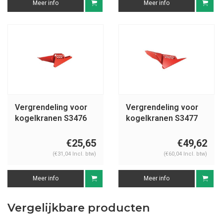
Meer info
Meer info
Vergrendeling voor
Vergrendeling voor
kogelkranen S3476
kogelkranen S3477
€25,65
€49,62
(€31,04 Incl. btw)
(€60,04 Incl. btw)
Meer info
Meer info
Vergelijkbare producten