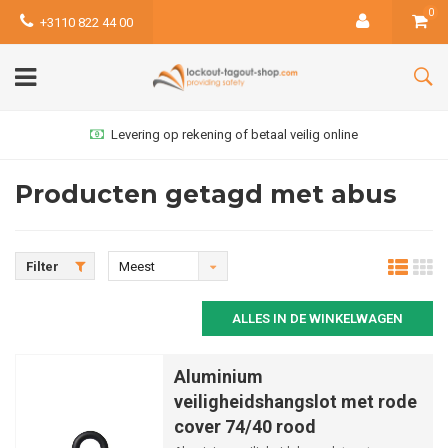
0
+3110 822 44 00
Levering op rekening of betaal veilig online
Producten getagd met abus
Filter
Meest
bekeken
ALLES IN DE WINKELWAGEN
Aluminium
veiligheidshangslot met rode
cover 74/40 rood