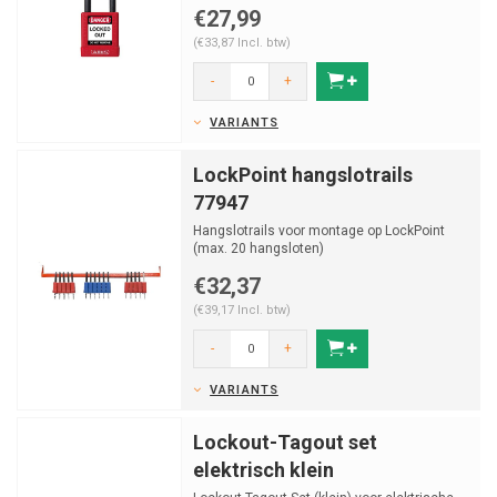
€27,99
(€33,87 Incl. btw)
-
+
VARIANTS
LockPoint hangslotrails
77947
Hangslotrails voor montage op LockPoint
(max. 20 hangsloten)
€32,37
(€39,17 Incl. btw)
-
+
VARIANTS
Lockout-Tagout set
elektrisch klein