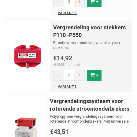
-
+
VARIANTS
Vergrendeling voor stekkers
P110 -P550
Effectieve vergrendeling voor alle typen
stekkers.
€14,92
(€18,05 Incl. btw)
-
+
VARIANTS
Vergrendelingssysteem voor
roterende stroomonderbrekers
Polypropyleen vergrendelingssysteem voor
roterende stroomonderbrekers. Met universele
pasvorm voor e...
€43,51