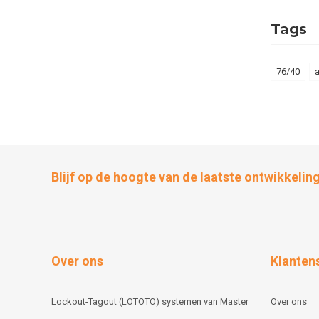
Tags
76/40
Blijf op de hoogte van de laatste ontwikkelin
Over ons
Klanten
Lockout-Tagout (LOTOTO) systemen van Master
Over ons