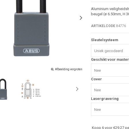
Aluminium veiligheidsh
beugel (ø 6.50mm, H 38
ARTIKELCODE
84776
Sleutelsysteem
Uniek gecodeerd
Geschikt voor master
Afbeelding vergroten
Nee
Cover
Nee
Lasergravering
Nee
Koop 6 voor €29,27 pe