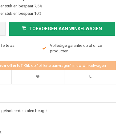
er stuk en bespaar 7,5%
er stuk en bespaar 10%
TOEVOEGEN AAN WINKELWAGEN
fferte aan
Volledige garantie op al onze
producten
een offerte?
Klik op "offerte aanvragen" in uw winkelwagen
f geïsoleerde stalen beugel
s.