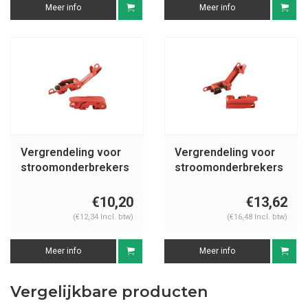
Meer info
Meer info
Vergrendeling voor
Vergrendeling voor
stroomonderbrekers
stroomonderbrekers
493B
491B
€10,20
€13,62
(€12,34 Incl. btw)
(€16,48 Incl. btw)
Meer info
Meer info
Vergelijkbare producten