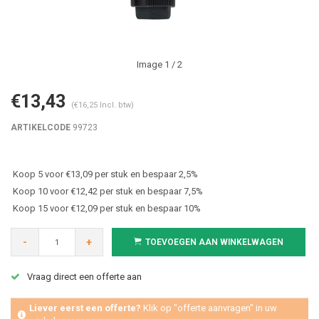
Image
1
/ 2
€13,43
(€16,25 Incl. btw)
ARTIKELCODE
99723
Koop 5 voor €13,09 per stuk en bespaar 2,5%
Koop 10 voor €12,42 per stuk en bespaar 7,5%
Koop 15 voor €12,09 per stuk en bespaar 10%
-
+
TOEVOEGEN AAN WINKELWAGEN
Vraag direct een offerte aan
Liever eerst een offerte?
Klik op "offerte aanvragen" in uw