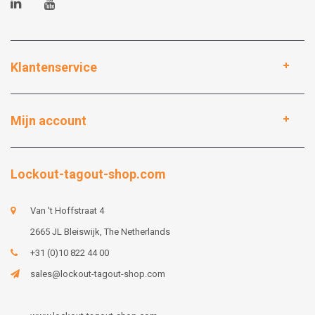
Klantenservice
Mijn account
Lockout-tagout-shop.com
Van 't Hoffstraat 4
2665 JL Bleiswijk, The Netherlands
+31 (0)10 822 44 00
sales@lockout-tagout-shop.com