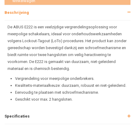
winkelwagen
Beschrijving
De ABUS E222 is een veelzijdige vergrendelingsoplossing voor
meerpolige schakelaars, ideaal voor onderhoudswerkzaamheden
volgens Lockout-Tagout (LoTo) procedures. Het product kan zonder
gereedschap worden bevestigd dankzij een schroefmechanisme en
biedt ruimte voor twee hangsloten om veilig heractivering te
voorkomen. De E222 is gemaakt van duurzaam, niet-geleidend
materiaal en is chemisch bestendig.
Vergrendeling voor meerpolige onderbrekers.
Kwaliteits-materiaalkeuze: duurzaam, robuust en niet-geleidend.
Eenvoudig te plaatsen met schroefmechanisme.
Geschikt voor max. 2 hangsloten.
Specificaties