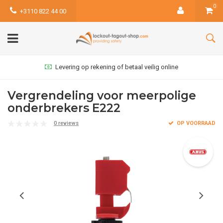
0
+3110 822 44 00
Levering op rekening of betaal veilig online
Vergrendeling voor meerpolige
onderbrekers E222
0 reviews
OP VOORRAAD