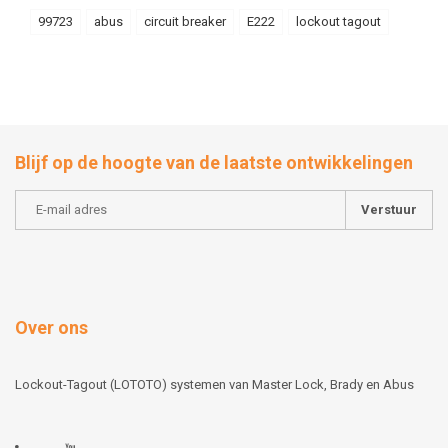
99723
abus
circuit breaker
E222
lockout tagout
Blijf op de hoogte van de laatste ontwikkelingen
Verstuur
Over ons
Lockout-Tagout (LOTOTO) systemen van Master Lock, Brady en Abus