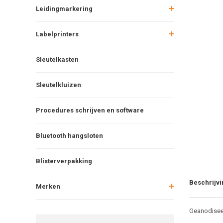
Leidingmarkering
Labelprinters
Sleutelkasten
Sleutelkluizen
Procedures schrijven en software
Bluetooth hangsloten
Blisterverpakking
Beschrijvi
Merken
Geanodiseer