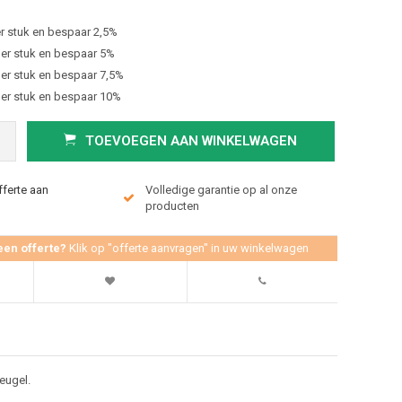
r stuk en bespaar 2,5%
er stuk en bespaar 5%
er stuk en bespaar 7,5%
er stuk en bespaar 10%
TOEVOEGEN AAN WINKELWAGEN
fferte aan
Volledige garantie op al onze
producten
een offerte?
Klik op "offerte aanvragen" in uw winkelwagen
eugel.