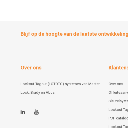
Blijf op de hoogte van de laatste ontwikkelin
Over ons
Klanten
Lockout-Tagout (LOTOTO) systemen van Master
Over ons
Lock, Brady en Abus
Offerteaan
Sleutelsys
Lockout Ta
PDF catalog
Lockout Ta