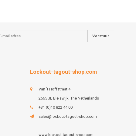
Verstuur
Lockout-tagout-shop.com
Van 't Hoffstraat 4
2665 JL Bleiswijk, The Netherlands
+31 (0)10 822 44 00
sales@lockout-tagout-shop.com
www.lockout-tagout-shop.com