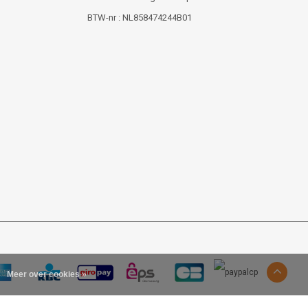
BTW-nr : NL858474244B01
Meer over cookies »