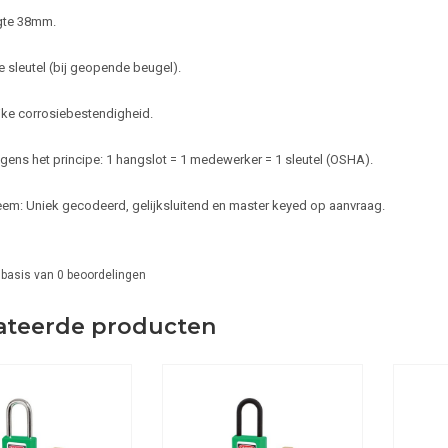
gte 38mm.
e sleutel (bij geopende beugel).
ijke corrosiebestendigheid.
gens het principe: 1 hangslot = 1 medewerker = 1 sleutel (OSHA).
eem: Uniek gecodeerd, gelijksluitend en master keyed op aanvraag.
 basis van
0
beoordelingen
ateerde producten