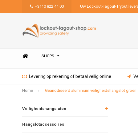
+3110 822 44 00
Uw Lockout-Tagout-Tryout lever
SHOPS
Levering op rekening of betaal veilig online
Ve
Home
Geanodiseerd aluminium veiligheidshangslot groen
Veiligheidshangsloten
Hangslotaccessoires