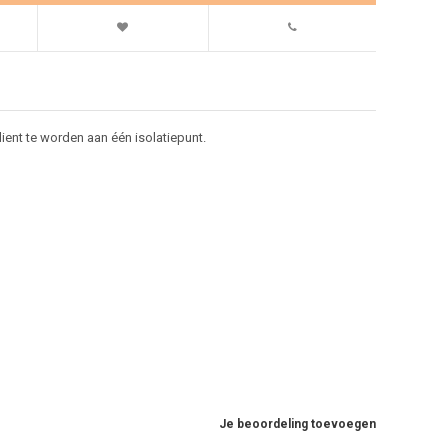
ient te worden aan één isolatiepunt.
Je beoordeling toevoegen