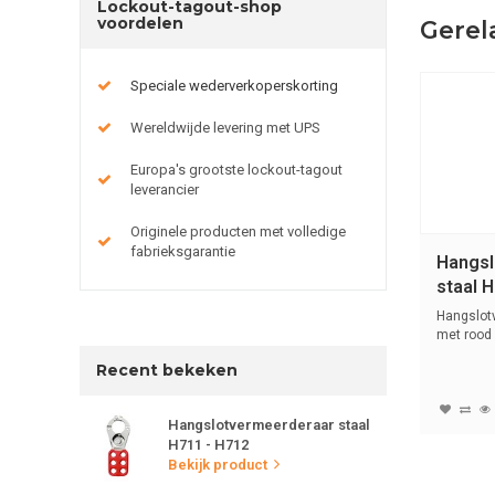
Lockout-tagout-shop
voordelen
Gerel
Speciale wederverkoperskorting
Wereldwijde levering met UPS
Europa's grootste lockout-tagout
leverancier
Originele producten met volledige
fabrieksgarantie
Hangsl
staal 
Hangslot
met rood 
handvat.
Recent bekeken
Hangslotvermeerderaar staal
H711 - H712
Bekijk product