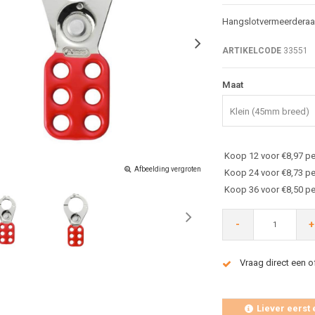
Hangslotvermeerderaar
ARTIKELCODE
33551
Maat
Klein (45mm breed)
Koop 12 voor €8,97 pe
Afbeelding vergroten
Koop 24 voor €8,73 pe
Koop 36 voor €8,50 pe
-
+
Vraag direct een o
Liever eerst 