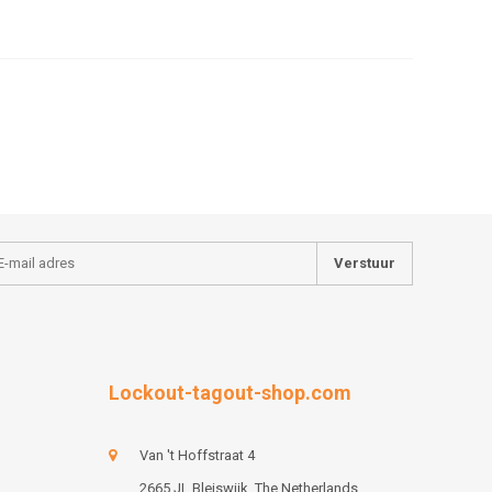
Verstuur
Lockout-tagout-shop.com
Van 't Hoffstraat 4
2665 JL Bleiswijk, The Netherlands