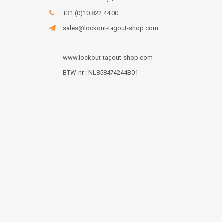
+31 (0)10 822 44 00
sales@lockout-tagout-shop.com
www.lockout-tagout-shop.com
BTW-nr : NL858474244B01