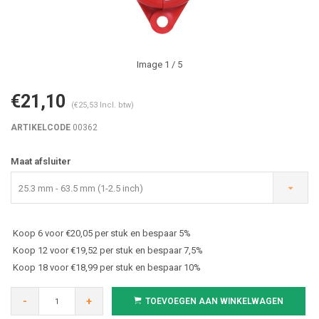
Image
1
/ 5
€21,10
(€25,53 Incl. btw)
ARTIKELCODE
00362
Maat afsluiter
25.3 mm - 63.5 mm (1-2.5 inch)
Koop 6 voor €20,05 per stuk en bespaar 5%
Koop 12 voor €19,52 per stuk en bespaar 7,5%
Koop 18 voor €18,99 per stuk en bespaar 10%
-
+
TOEVOEGEN AAN WINKELWAGEN