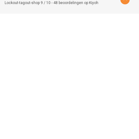
Lockout-tagout-shop
9
/
10
-
48
beoordelingen op
Kiyoh