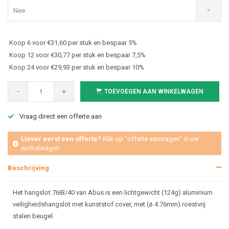
Nee
Koop 6 voor €31,60 per stuk en bespaar 5%
Koop 12 voor €30,77 per stuk en bespaar 7,5%
Koop 24 voor €29,93 per stuk en bespaar 10%
-
+
TOEVOEGEN AAN WINKELWAGEN
Vraag direct een offerte aan
Liever eerst een offerte?
Klik op "offerte aanvragen" in uw
winkelwagen
Beschrijving
Het hangslot 76IB/40 van Abus is een lichtgewicht (124g) aluminium
veiligheidshangslot met kunststof cover, met (ø 4.76mm) roestvrij
stalen beugel.