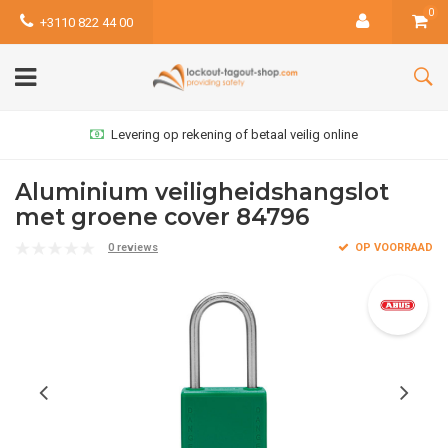
0
+3110 822 44 00
Levering op rekening of betaal veilig online
Aluminium veiligheidshangslot
met groene cover 84796
0 reviews
OP VOORRAAD