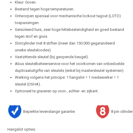
Kleur: Groen.
Bestand tegen hoge temperaturen.
Ontworpen speciaal voor mechanische lockout tagout (LOTO)
toepassingen.
Geïsoleerd huis, zeer hoge hittebestendigheid en goed bestand
tegen stof en gruis.
Slotcylinder met 8 stiften (meer dan 150.000 gegarandeerd
unieke sleutelcodes).
Vastzittende sleutel (bij geopende beugel).
Abus sleutelbeheerservice voor het voorkomen van onbedoelde
duplicaatuitgifte van sleutels (enkel bij mastersleutel systemen).
Werking volgens het principe: 1 hangslot = 1 medewerker = 1
sleutel (OSHA).
Optioneel te graveren op voor-, achter- en zijkant.
Beperkte levenslange garantie
8 pin cilinder
Hangslot opties: