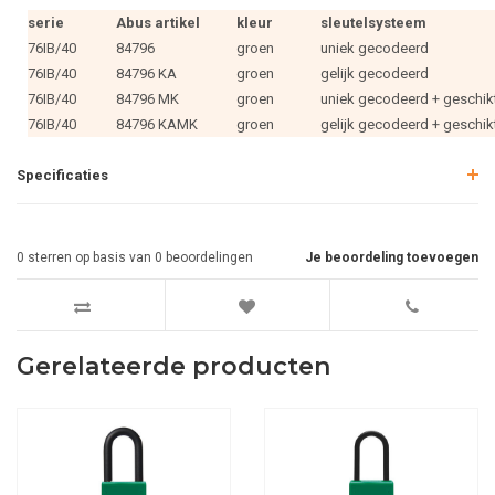
serie
Abus artikel
kleur
sleutelsysteem
76IB/40
84796
groen
uniek gecodeerd
76IB/40
84796 KA
groen
gelijk gecodeerd
76IB/40
84796 MK
groen
uniek gecodeerd + geschik
76IB/40
84796 KAMK
groen
gelijk gecodeerd + geschik
Specificaties
0
sterren op basis van
0
beoordelingen
Je beoordeling toevoegen
Gerelateerde producten