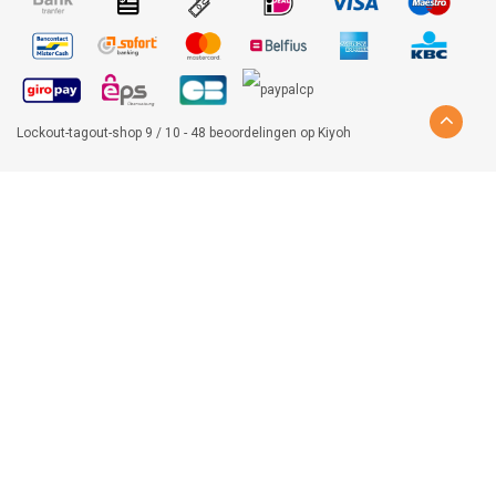
Lockout-tagout-shop
9
/
10
-
48
beoordelingen op
Kiyoh