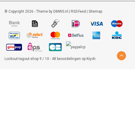
© Copyright 2026 - Theme by
DMWS.nl
|
RSS-feed
|
Sitemap
Lockout-tagout-shop
9
/
10
-
48
beoordelingen op
Kiyoh