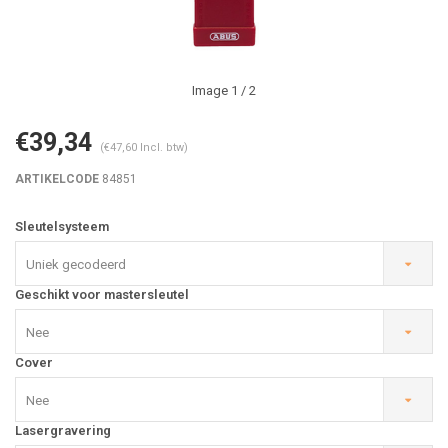
Image
1
/ 2
€39,34
(€47,60 Incl. btw)
ARTIKELCODE
84851
Sleutelsysteem
Uniek gecodeerd
Geschikt voor mastersleutel
Nee
Cover
Nee
Lasergravering