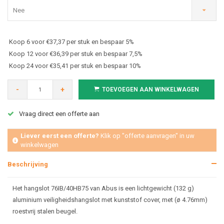
Nee
Koop 6 voor €37,37 per stuk en bespaar 5%
Koop 12 voor €36,39 per stuk en bespaar 7,5%
Koop 24 voor €35,41 per stuk en bespaar 10%
-
+
TOEVOEGEN AAN WINKELWAGEN
Vraag direct een offerte aan
Liever eerst een offerte?
Klik op "offerte aanvragen" in uw
winkelwagen
Beschrijving
Het hangslot 76IB/40HB75 van Abus is een lichtgewicht (132 g)
aluminium veiligheidshangslot met kunststof cover, met (ø 4.76mm)
roestvrij stalen beugel.