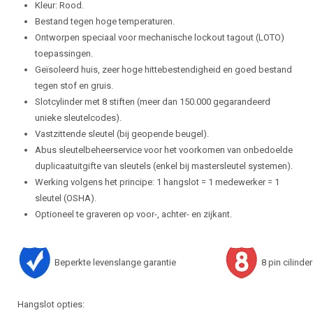
Kleur: Rood.
Bestand tegen hoge temperaturen.
Ontworpen speciaal voor mechanische lockout tagout (LOTO)
toepassingen.
Geïsoleerd huis, zeer hoge hittebestendigheid en goed bestand
tegen stof en gruis.
Slotcylinder met 8 stiften (meer dan 150.000 gegarandeerd
unieke sleutelcodes).
Vastzittende sleutel (bij geopende beugel).
Abus sleutelbeheerservice voor het voorkomen van onbedoelde
duplicaatuitgifte van sleutels (enkel bij mastersleutel systemen).
Werking volgens het principe: 1 hangslot = 1 medewerker = 1
sleutel (OSHA).
Optioneel te graveren op voor-, achter- en zijkant.
Beperkte levenslange garantie
8 pin cilinder
Hangslot opties: