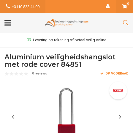
0
+3110 822 44 00
Levering op rekening of betaal veilig online
Aluminium veiligheidshangslot
met rode cover 84851
0 reviews
OP VOORRAAD