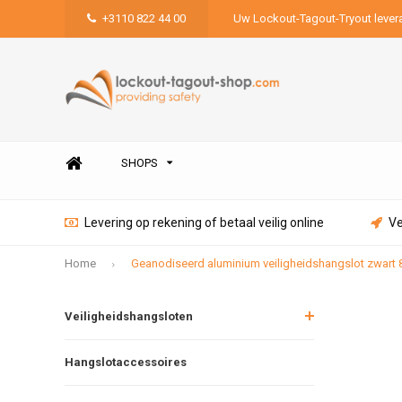
+3110 822 44 00
Uw Lockout-Tagout-Tryout lever
SHOPS
Levering op rekening of betaal veilig online
Ve
Home
Geanodiseerd aluminium veiligheidshangslot zwart
Veiligheidshangsloten
Hangslotaccessoires