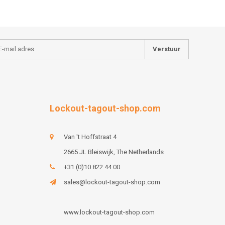
Verstuur
Lockout-tagout-shop.com
Van 't Hoffstraat 4
2665 JL Bleiswijk, The Netherlands
+31 (0)10 822 44 00
sales@lockout-tagout-shop.com
www.lockout-tagout-shop.com