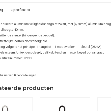
ng
Specificaties
odiseerd aluminium veiligheidshangslot zwart, met (4,70mm) aluminium beug
elhoogte 40mm.
zittende sleutel (bij geopende beugel).
treffelijke corrosiebestendigheid.
ing volgens het principe: 1 hangslot = 1 medewerker = 1 sleutel (OSHA).
telsysteem: Uniek gecodeerd, gelijksluitend en master keyed op aanvraag.
 artikelnummer: 72/30
 basis van
0
beoordelingen
ateerde producten