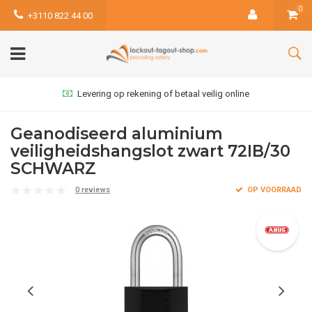
0
+3110 822 44 00
Levering op rekening of betaal veilig online
Geanodiseerd aluminium
veiligheidshangslot zwart 72IB/30
SCHWARZ
0 reviews
OP VOORRAAD