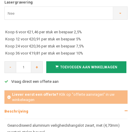
Lasergravering
Nee
Koop 6 voor €21,46 per stuk en bespaar 2,5%
Koop 12 voor €20,91 per stuk en bespaar 5%
Koop 24 voor €20,36 per stuk en bespaar 7,5%
Koop 36 voor €19,81 per stuk en bespaar 10%
-
+
TOEVOEGEN AAN WINKELWAGEN
Vraag direct een offerte aan
Liever eerst een offerte?
Klik op "offerte aanvragen" in uw
winkelwagen
Beschrijving
Geanodiseerd aluminium veiligheidshangslot zwart, met (4,70mm)