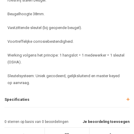
roestvrij stalen beugel.
Beugelhoogte 38mm.
Vastzittende sleutel (bij geopende beugel).
Voortreffelijke corrosiebestendigheid.
Werking volgens het principe: 1 hangslot = 1 medewerker = 1 sleutel
(OSHA).
Sleutelsysteem: Uniek gecodeerd, gelijksluitend en master keyed
op aanvraag.
Specificaties
0
sterren op basis van
0
beoordelingen
Je beoordeling toevoegen