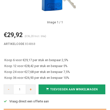
Image
1
/ 1
€29,92
(€36,20 Incl. btw)
ARTIKELCODE
834868
Koop 6 voor €29,17 per stuk en bespaar 2,5%
Koop 12 voor €28,42 per stuk en bespaar 5%
Koop 24 voor €27,68 per stuk en bespaar 7,5%
Koop 36 voor €26,93 per stuk en bespaar 10%
-
+
TOEVOEGEN AAN WINKELWAGEN
Vraag direct een offerte aan