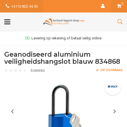
0
+3110 822 44 00
Levering op rekening of betaal veilig online
Geanodiseerd aluminium
veiligheidshangslot blauw 834868
0 reviews
OP VOORRAAD