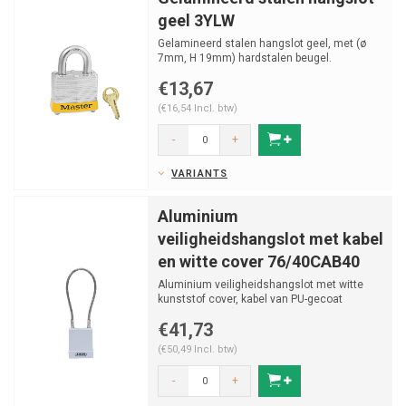
geel 3YLW
Gelamineerd stalen hangslot geel, met (ø
7mm, H 19mm) hardstalen beugel.
€13,67
(€16,54 Incl. btw)
-
+
VARIANTS
Aluminium
veiligheidshangslot met kabel
en witte cover 76/40CAB40
Aluminium veiligheidshangslot met witte
kunststof cover, kabel van PU-gecoat
roestvrij staal (ø 4...
€41,73
(€50,49 Incl. btw)
-
+