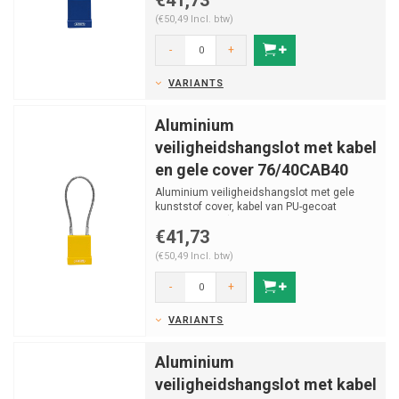
€41,73
(€50,49 Incl. btw)
-
+
VARIANTS
Aluminium
veiligheidshangslot met kabel
en gele cover 76/40CAB40
Aluminium veiligheidshangslot met gele
kunststof cover, kabel van PU-gecoat
roestvrij staal (ø 4,...
€41,73
(€50,49 Incl. btw)
-
+
VARIANTS
Aluminium
veiligheidshangslot met kabel