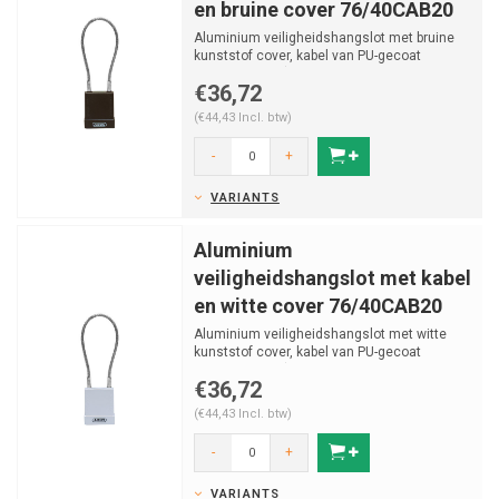
en bruine cover 76/40CAB20
Aluminium veiligheidshangslot met bruine
kunststof cover, kabel van PU-gecoat
roestvrij staal (ø ...
€36,72
(€44,43 Incl. btw)
-
+
VARIANTS
Aluminium
veiligheidshangslot met kabel
en witte cover 76/40CAB20
Aluminium veiligheidshangslot met witte
kunststof cover, kabel van PU-gecoat
roestvrij staal (ø 4...
€36,72
(€44,43 Incl. btw)
-
+
VARIANTS