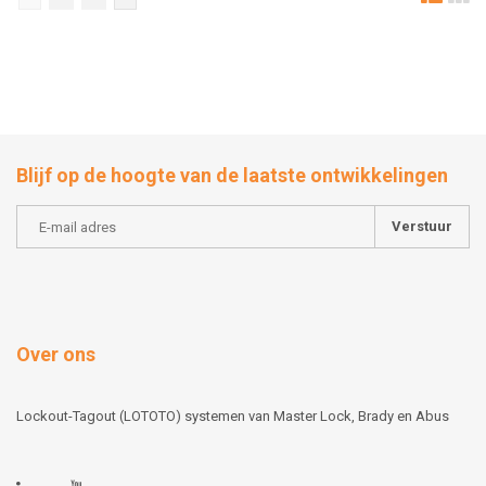
Blijf op de hoogte van de laatste ontwikkelingen
Verstuur
Over ons
Lockout-Tagout (LOTOTO) systemen van Master Lock, Brady en Abus