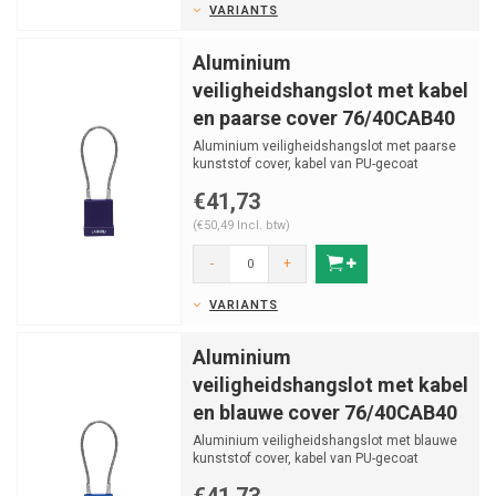
VARIANTS
Aluminium
veiligheidshangslot met kabel
en paarse cover 76/40CAB40
Aluminium veiligheidshangslot met paarse
kunststof cover, kabel van PU-gecoat
roestvrij staal (ø ...
€41,73
(€50,49 Incl. btw)
-
+
VARIANTS
Aluminium
veiligheidshangslot met kabel
en blauwe cover 76/40CAB40
Aluminium veiligheidshangslot met blauwe
kunststof cover, kabel van PU-gecoat
roestvrij staal (ø ...