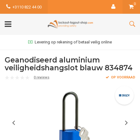
0
+3110 822 44 00
Levering op rekening of betaal veilig online
Geanodiseerd aluminium
veiligheidshangslot blauw 834874
0 reviews
OP VOORRAAD