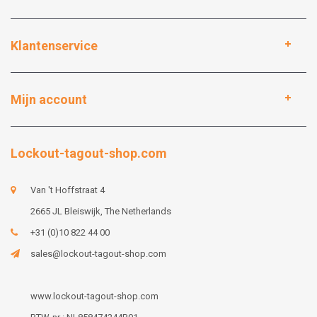
Klantenservice
Mijn account
Lockout-tagout-shop.com
Van 't Hoffstraat 4
2665 JL Bleiswijk, The Netherlands
+31 (0)10 822 44 00
sales@lockout-tagout-shop.com
www.lockout-tagout-shop.com