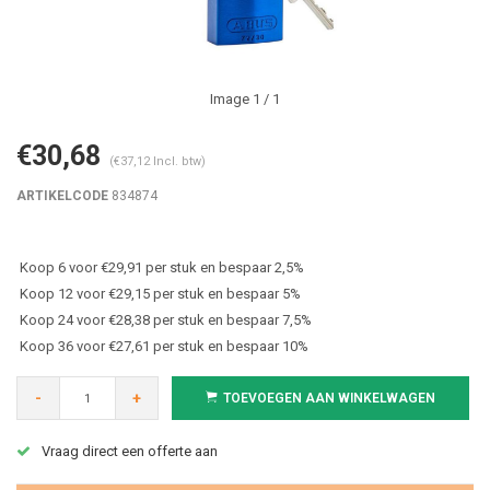
Image
1
/ 1
€30,68
(€37,12 Incl. btw)
ARTIKELCODE
834874
Koop 6 voor €29,91 per stuk en bespaar 2,5%
Koop 12 voor €29,15 per stuk en bespaar 5%
Koop 24 voor €28,38 per stuk en bespaar 7,5%
Koop 36 voor €27,61 per stuk en bespaar 10%
-
+
TOEVOEGEN AAN WINKELWAGEN
Vraag direct een offerte aan