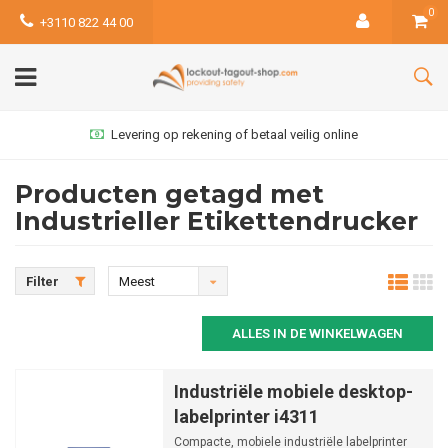
0
+3110 822 44 00
Levering op rekening of betaal veilig online
Producten getagd met
Industrieller Etikettendrucker
Filter
Meest
bekeken
ALLES IN DE WINKELWAGEN
Industriële mobiele desktop-
labelprinter i4311
Compacte, mobiele industriële labelprinter