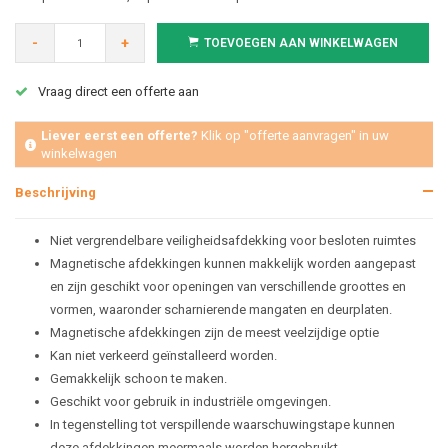
-
+
TOEVOEGEN AAN WINKELWAGEN
Vraag direct een offerte aan
Liever eerst een offerte?
Klik op "offerte aanvragen" in uw
winkelwagen
Beschrijving
Niet vergrendelbare veiligheidsafdekking voor besloten ruimtes
Magnetische afdekkingen kunnen makkelijk worden aangepast
en zijn geschikt voor openingen van verschillende groottes en
vormen, waaronder scharnierende mangaten en deurplaten.
Magnetische afdekkingen zijn de meest veelzijdige optie
Kan niet verkeerd geïnstalleerd worden.
Gemakkelijk schoon te maken.
Geschikt voor gebruik in industriële omgevingen.
In tegenstelling tot verspillende waarschuwingstape kunnen
deze afdekkingen meermaals worden hergebruikt.