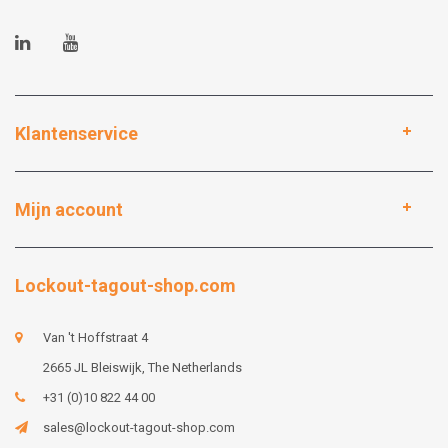
Klantenservice
Mijn account
Lockout-tagout-shop.com
Van 't Hoffstraat 4
2665 JL Bleiswijk, The Netherlands
+31 (0)10 822 44 00
sales@lockout-tagout-shop.com