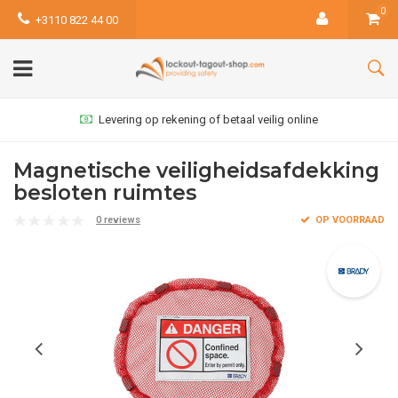
0
+3110 822 44 00
Levering op rekening of betaal veilig online
Magnetische veiligheidsafdekking
besloten ruimtes
0 reviews
OP VOORRAAD