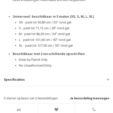
Universeel: beschikbaar in 5 maten (XS, S, M, L, XL)
XS - past tot 50,80 cm / 20" rond gat
S - past tot 71,12 cm / 28" rond gat
M - past tot 86,36 cm / 34" rond gat
L - past tot 101,60 cm / 40" rond gat
XL - past tot 127,00 cm / 50" rond gat
Beschikbaar met 2 verschillende opschriften
Enter by Permit Only
No Unauthorized Entry
Specificaties
0
sterren op basis van
0
beoordelingen
Je beoordeling toevoegen