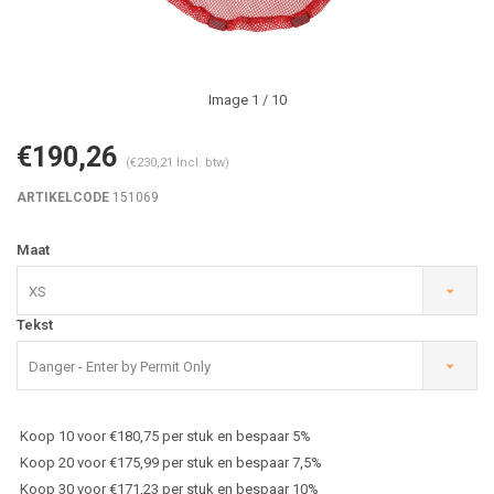
Image
1
/ 10
€190,26
(€230,21 Incl. btw)
ARTIKELCODE
151069
Maat
XS
Tekst
Danger - Enter by Permit Only
Koop 10 voor €180,75 per stuk en bespaar 5%
Koop 20 voor €175,99 per stuk en bespaar 7,5%
Koop 30 voor €171,23 per stuk en bespaar 10%