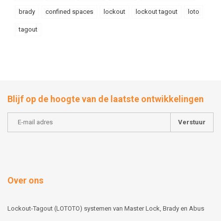
brady
confined spaces
lockout
lockout tagout
loto
tagout
Blijf op de hoogte van de laatste ontwikkelingen
Verstuur
Over ons
Lockout-Tagout (LOTOTO) systemen van Master Lock, Brady en Abus