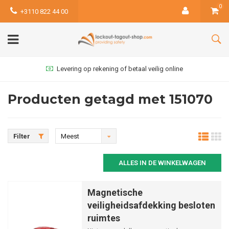
0
+3110 822 44 00
Levering op rekening of betaal veilig online
Producten getagd met 151070
Filter
Meest
bekeken
ALLES IN DE WINKELWAGEN
Magnetische
veiligheidsafdekking besloten
ruimtes