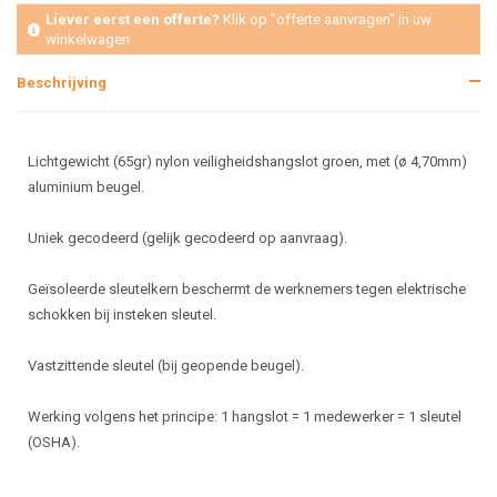
Liever eerst een offerte?
Klik op "offerte aanvragen" in uw
winkelwagen
Beschrijving
Lichtgewicht (65gr) nylon veiligheidshangslot groen, met (ø 4,70mm)
aluminium beugel.
Uniek gecodeerd (gelijk gecodeerd op aanvraag).
Geïsoleerde sleutelkern beschermt de werknemers tegen elektrische
schokken bij insteken sleutel.
Vastzittende sleutel (bij geopende beugel).
Werking volgens het principe: 1 hangslot = 1 medewerker = 1 sleutel
(OSHA).