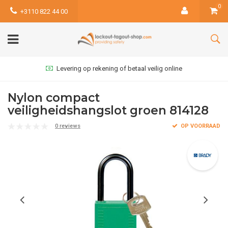
0
+3110 822 44 00
Levering op rekening of betaal veilig online
Nylon compact
veiligheidshangslot groen 814128
0 reviews
OP VOORRAAD