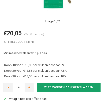
Image
1
/ 2
€20,05
(€24,26 Incl. btw)
ARTIKELCODE
814128
Minimaal bestelaantal:
6 pieces
Koop 10 voor €19,05 per stuk en bespaar 5%
Koop 20 voor €18,55 per stuk en bespaar 7,5%
Koop 30 voor €18,05 per stuk en bespaar 10%
-
+
TOEVOEGEN AAN WINKELWAGEN
Vraag direct een offerte aan