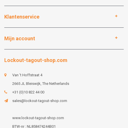
Klantenservice
Mijn account
Lockout-tagout-shop.com
Van 't Hoffstraat 4
2665 JL Bleiswijk, The Netherlands
+31 (0)10 822 44 00
sales@lockout-tagout-shop.com
www.lockout-tagout-shop.com
BTW-nr : NL858474244B01