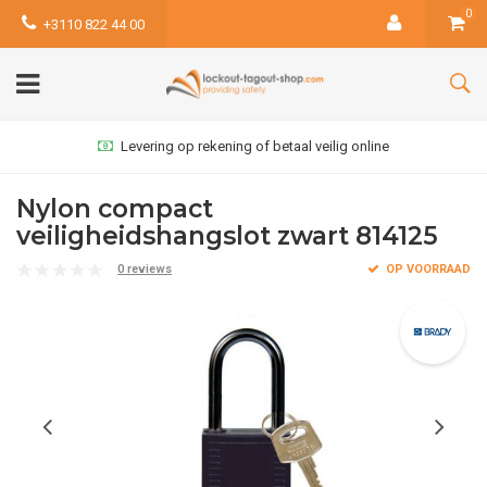
0
+3110 822 44 00
Levering op rekening of betaal veilig online
Nylon compact
veiligheidshangslot zwart 814125
0 reviews
OP VOORRAAD