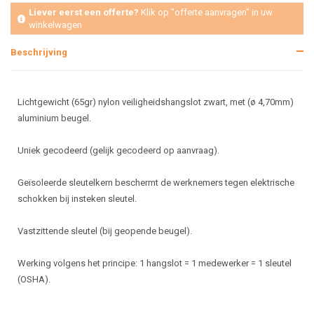
Liever eerst een offerte?
Klik op "offerte aanvragen" in uw
winkelwagen
Beschrijving
Lichtgewicht (65gr) nylon veiligheidshangslot zwart, met (ø 4,70mm)
aluminium beugel.
Uniek gecodeerd (gelijk gecodeerd op aanvraag).
Geïsoleerde sleutelkern beschermt de werknemers tegen elektrische
schokken bij insteken sleutel.
Vastzittende sleutel (bij geopende beugel).
Werking volgens het principe: 1 hangslot = 1 medewerker = 1 sleutel
(OSHA).