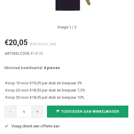
Image
1
/ 2
€20,05
(€24,26 Incl. btw)
ARTIKELCODE
814125
Minimaal bestelaantal:
6 pieces
Koop 10 voor €19,05 per stuk en bespaar 5%
Koop 20 voor €18,55 per stuk en bespaar 7,5%
Koop 30 voor €18,05 per stuk en bespaar 10%
-
+
TOEVOEGEN AAN WINKELWAGEN
Vraag direct een offerte aan