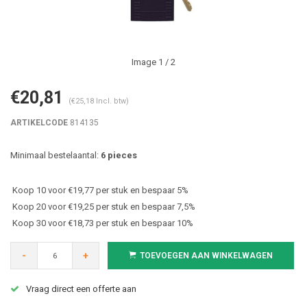
Image
1
/ 2
€20,81
(€25,18 Incl. btw)
ARTIKELCODE
814135
Minimaal bestelaantal:
6 pieces
Koop 10 voor €19,77 per stuk en bespaar 5%
Koop 20 voor €19,25 per stuk en bespaar 7,5%
Koop 30 voor €18,73 per stuk en bespaar 10%
-
+
TOEVOEGEN AAN WINKELWAGEN
Vraag direct een offerte aan