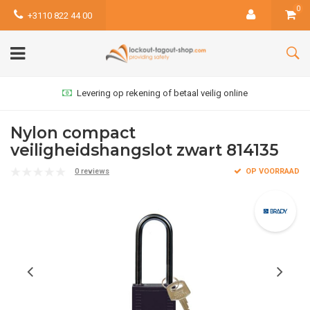
0
+3110 822 44 00
Levering op rekening of betaal veilig online
Nylon compact
veiligheidshangslot zwart 814135
0 reviews
OP VOORRAAD