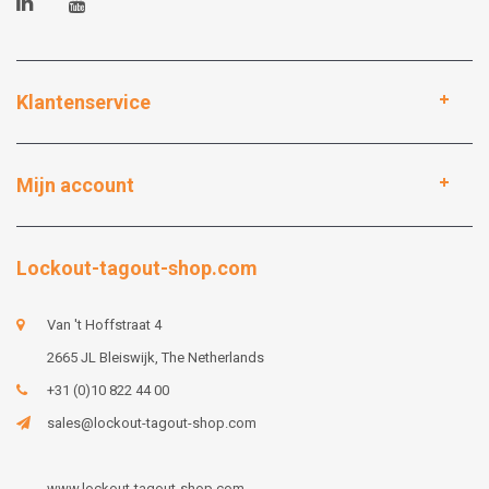
Klantenservice
Mijn account
Lockout-tagout-shop.com
Van 't Hoffstraat 4
2665 JL Bleiswijk, The Netherlands
+31 (0)10 822 44 00
sales@lockout-tagout-shop.com
www.lockout-tagout-shop.com