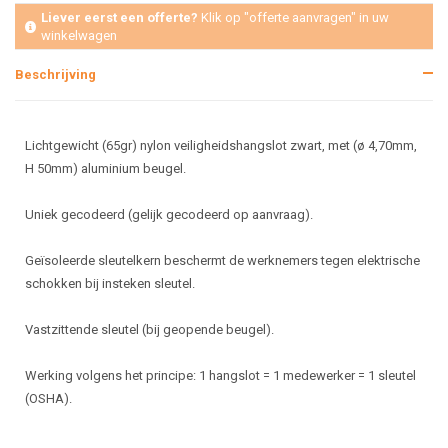
Liever eerst een offerte?
Klik op "offerte aanvragen" in uw
winkelwagen
Beschrijving
Lichtgewicht (65gr) nylon veiligheidshangslot zwart, met (ø 4,70mm,
H 50mm) aluminium beugel.
Uniek gecodeerd (gelijk gecodeerd op aanvraag).
Geïsoleerde sleutelkern beschermt de werknemers tegen elektrische
schokken bij insteken sleutel.
Vastzittende sleutel (bij geopende beugel).
Werking volgens het principe: 1 hangslot = 1 medewerker = 1 sleutel
(OSHA).