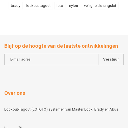
brady
lockout tagout
loto
nylon
veiligheidshangslot
Blijf op de hoogte van de laatste ontwikkelingen
Verstuur
Over ons
Lockout-Tagout (LOTOTO) systemen van Master Lock, Brady en Abus