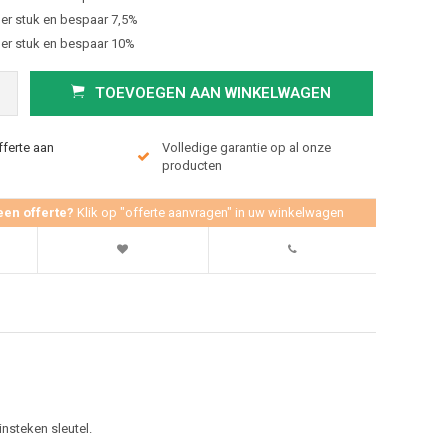
er stuk en bespaar 7,5%
er stuk en bespaar 10%
TOEVOEGEN AAN WINKELWAGEN
fferte aan
Volledige garantie op al onze
producten
een offerte?
Klik op "offerte aanvragen" in uw winkelwagen
nsteken sleutel.