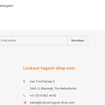
dshangslot
Verstuur
Lockout-tagout-shop.com
Van 't Hoffstraat 4
2665 JL Bleiswijk, The Netherlands
+31 (0)10 822 44 00
sales@lockout-tagout-shop.com