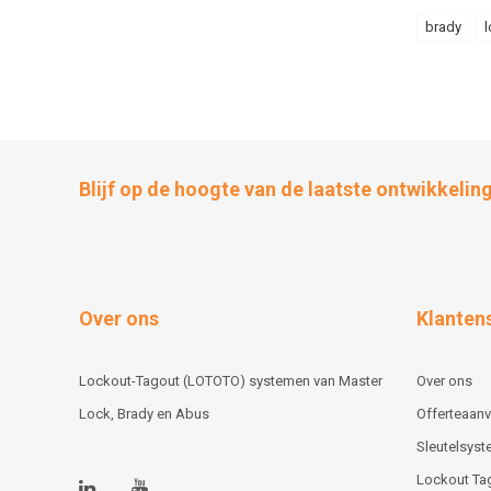
brady
l
Blijf op de hoogte van de laatste ontwikkelin
Over ons
Klanten
Lockout-Tagout (LOTOTO) systemen van Master
Over ons
Lock, Brady en Abus
Offerteaan
Sleutelsys
Lockout Ta