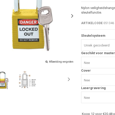
Nylon veiligheidshangs
sleutelfunctie.
ARTIKELCODE
051346
Sleutelsysteem
Uniek gecodeerd
Geschikt voor master
Afbeelding vergroten
Nee
Cover
Nee
Lasergravering
Nee
Koop 12 voor €20,48 p