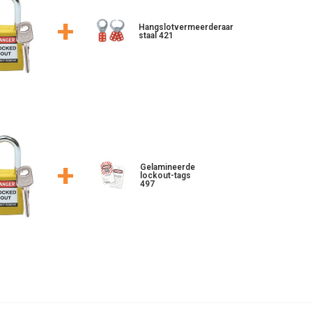
+
Hangslotvermeerderaar
staal 421
+
Gelamineerde
lockout-tags
497