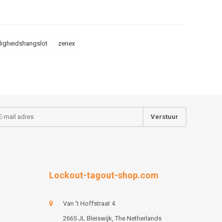
iligheidshangslot
zenex
Verstuur
Lockout-tagout-shop.com
Van 't Hoffstraat 4
2665 JL Bleiswijk, The Netherlands