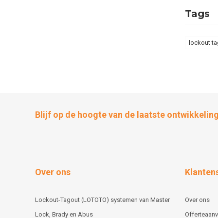
Tags
lockout t
Blijf op de hoogte van de laatste ontwikkelin
Over ons
Klanten
Lockout-Tagout (LOTOTO) systemen van Master
Over ons
Lock, Brady en Abus
Offerteaan