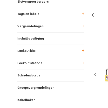
Slotvermeerderaars
Tags en labels
Vergrendelingen
Insluitbeveiliging
Lockout kits
Lockout stations
Schaduwborden
Groepsvergrendelingen
Kabelhaken