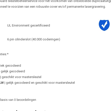
Guard sleutelbeheerservice voor het voorkomen van onbedoelde duplicaatuitgif
oneel te voorzien van een robuuste cover en/of permanente lasergravering.
UL Environment gecertificeerd
6 pin cilinderslot (40.000 coderingen)
ties:*
niek gecodeerd
 gelijk gecodeerd
| geschikt voor mastersleutel
LW
| gelijk gecodeerd en geschikt voor mastersleutel
 basis van
0
beoordelingen