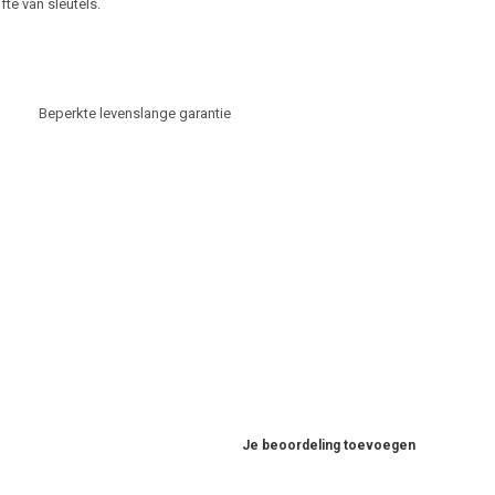
te van sleutels.
Beperkte levenslange garantie
Je beoordeling toevoegen