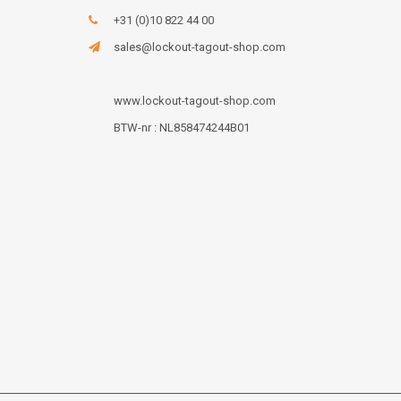
+31 (0)10 822 44 00
sales@lockout-tagout-shop.com
www.lockout-tagout-shop.com
BTW-nr : NL858474244B01