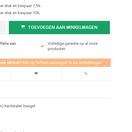
er stuk en bespaar 7,5%
er stuk en bespaar 10%
TOEVOEGEN AAN WINKELWAGEN
fferte aan
Volledige garantie op al onze
producten
een offerte?
Klik op "offerte aanvragen" in uw winkelwagen
) hardstalen beugel.