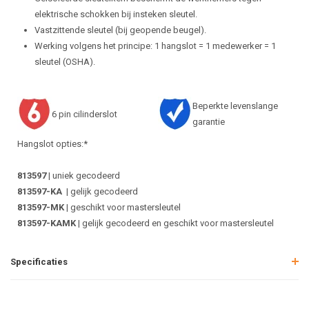
elektrische schokken bij insteken sleutel.
Vastzittende sleutel (bij geopende beugel).
Werking volgens het principe: 1 hangslot = 1 medewerker = 1
sleutel (OSHA).
Beperkte levenslange
6 pin cilinderslot
garantie
Hangslot opties:*
813597
| uniek gecodeerd
813597-KA
| gelijk gecodeerd
813597-MK
| geschikt voor mastersleutel
813597-KAMK
| gelijk gecodeerd en geschikt voor mastersleutel
Specificaties