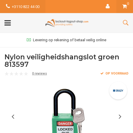
0
+3110 822 44 00
Levering op rekening of betaal veilig online
Nylon veiligheidshangslot groen
813597
0 reviews
OP VOORRAAD