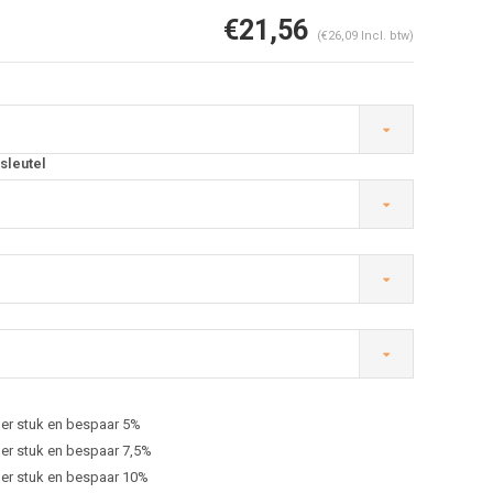
€21,56
(€26,09 Incl. btw)
sleutel
Afbeelding vergroten
er stuk en bespaar 5%
er stuk en bespaar 7,5%
er stuk en bespaar 10%