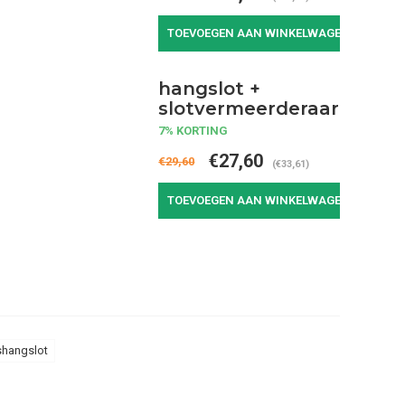
TOEVOEGEN AAN WINKELWAGEN
hangslot +
slotvermeerderaar
7% KORTING
€27,60
€29,60
(€33,61)
TOEVOEGEN AAN WINKELWAGEN
shangslot