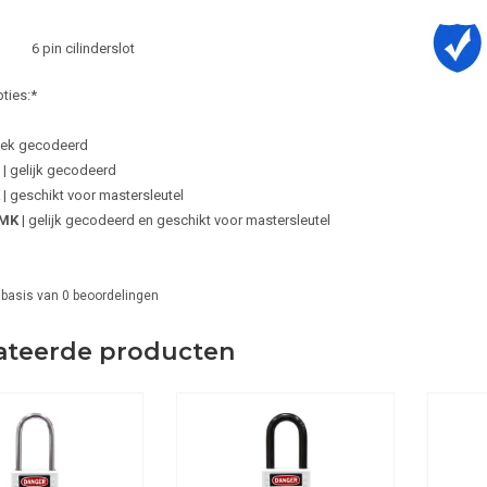
6 pin cilinderslot
ties:*
niek gecodeerd
| gelijk gecodeerd
| geschikt voor mastersleutel
AMK
| gelijk gecodeerd en geschikt voor mastersleutel
 basis van
0
beoordelingen
ateerde producten