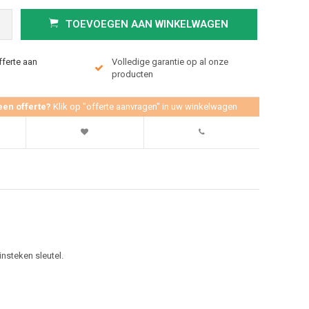
TOEVOEGEN AAN WINKELWAGEN
fferte aan
Volledige garantie op al onze
producten
een offerte?
Klik op "offerte aanvragen" in uw winkelwagen
nsteken sleutel.