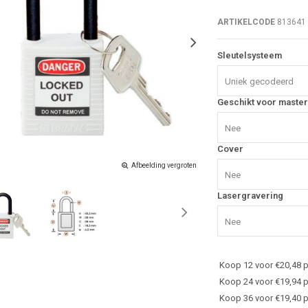
ARTIKELCODE
813641
Sleutelsysteem
Uniek gecodeerd
Geschikt voor master
Nee
Cover
Afbeelding vergroten
Nee
Lasergravering
Nee
Koop 12 voor €20,48 p
Koop 24 voor €19,94 p
Koop 36 voor €19,40 p