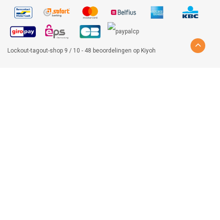
Lockout-tagout-shop
9
/
10
-
48
beoordelingen op
Kiyoh