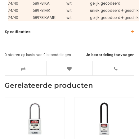
74/40
58978 KA
wit
gelijk gecodeerd
74/40
58978 MK
wit
uniek gecodeerd + geschik
74/40
58978 KAMK
wit
gelijk gecodeerd + geschik
Specificaties
0
sterren op basis van
0
beoordelingen
Je beoordeling toevoegen
Gerelateerde producten