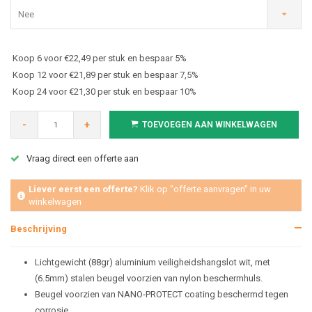
Nee
Koop 6 voor €22,49 per stuk en bespaar 5%
Koop 12 voor €21,89 per stuk en bespaar 7,5%
Koop 24 voor €21,30 per stuk en bespaar 10%
-
+
TOEVOEGEN AAN WINKELWAGEN
Vraag direct een offerte aan
Liever eerst een offerte?
Klik op "offerte aanvragen" in uw
winkelwagen
Beschrijving
Lichtgewicht (88gr) aluminium veiligheidshangslot wit, met
(6.5mm) stalen beugel voorzien van nylon beschermhuls.
Beugel voorzien van NANO-PROTECT coating beschermd tegen
corrosie.