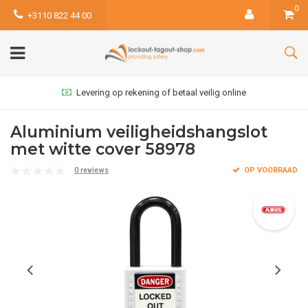
0
+3110 822 44 00
Levering op rekening of betaal veilig online
Aluminium veiligheidshangslot
met witte cover 58978
0 reviews
OP VOORRAAD