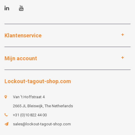
Klantenservice
Mijn account
Lockout-tagout-shop.com
Van 't Hoffstraat 4
2665 JL Bleiswijk, The Netherlands
+31 (0)10 822 44 00
sales@lockout-tagout-shop.com