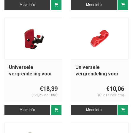
Meer info
Meer info
Universele
Universele
vergrendeling voor
vergrendeling voor
stroomonderbrekers
stroomonderbrekers
S2394
S2393
€18,39
€10,06
(€22,25 Incl. btw)
(€12,17 Incl. btw)
Meer info
Meer info