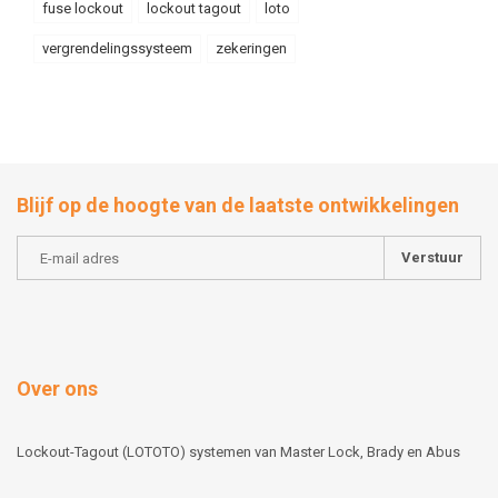
fuse lockout
lockout tagout
loto
vergrendelingssysteem
zekeringen
Blijf op de hoogte van de laatste ontwikkelingen
Verstuur
Over ons
Lockout-Tagout (LOTOTO) systemen van Master Lock, Brady en Abus