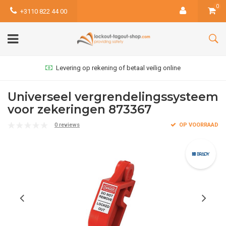
0
+3110 822 44 00
Levering op rekening of betaal veilig online
Universeel vergrendelingssysteem
voor zekeringen 873367
0 reviews
OP VOORRAAD