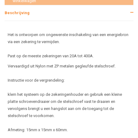
winkelwagen
Beschrijving
Het is ontworpen om ongewenste inschakeling van een energiebron
via een zekering te vermijden.
Past op de meeste zekeringen van 20A tot 400A.
Vervaardigd uit Nylon met ZP metalen gegleufde stelschroef.
Instructie voor de vergrendeling:
klem het systeem op de zekeringenhouder en gebruik een kleine
platte schroevendraaier om de stelschroef vast te draaien en
vervolgens brengt u een hangslot aan om de toegang tot de
stelschroef te voorkomen.
Afmeting: 15mm x 15mm x 60mm.