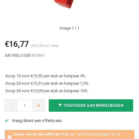
Image
1
/ 1
€16,77
(€20,29 Incl. btw)
ARTIKELCODE
873367
Koop 10 voor €15,93 per stuk en bespaar 5%
Koop 20 voor €15,51 per stuk en bespaar 7,5%
Koop 30 voor €15,09 per stuk en bespaar 10%
-
+
TOEVOEGEN AAN WINKELWAGEN
Vraag direct een offerte aan
Liever eerst een offerte?
Klik op "offerte aanvragen" in uw