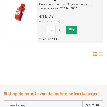
Universeel vergrendelingssysteem voor
zekeringen van 20A tot 400A.
€16,77
(€20,29 Incl. btw)
-
+
VARIANTS
Blijf op de hoogte van de laatste ontwikkelingen
Verstuur