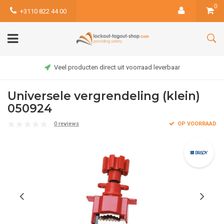
0
+3110 822 44 00
Veel producten direct uit voorraad leverbaar
Universele vergrendeling (klein)
050924
0 reviews
OP VOORRAAD