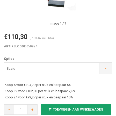
Image
1
/ 7
€110,30
(€133,46 Incl. btw)
ARTIKELCODE
050924
Opties
Basis
Koop 6 voor €104,79 per stuk en bespaar 5%
Koop 12 voor €102,03 per stuk en bespaar 7,5%
Koop 24 voor €99,27 per stuk en bespaar 10%
-
+
TOEVOEGEN AAN WINKELWAGEN