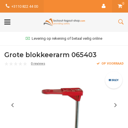
0
+3110 822 44 00
Levering op rekening of betaal veilig online
Grote blokkeerarm 065403
0 reviews
OP VOORRAAD