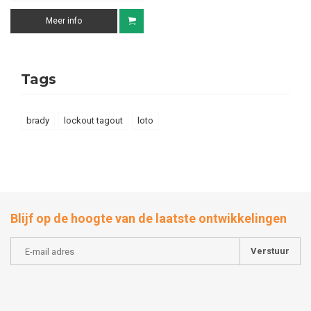
Meer info
Tags
brady
lockout tagout
loto
Blijf op de hoogte van de laatste ontwikkelingen
Verstuur