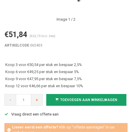
Image
1
/ 2
€51,84
(€62,73 Incl. btw)
ARTIKELCODE
065403
Koop 3 voor €50,54 per stuk en bespaar 2,5%
Koop 6 voor €49,25 per stuk en bespaar 5%
Koop 9 voor €47,95 per stuk en bespaar 7,5%
Koop 12 voor €46,66 per stuk en bespaar 10%
-
+
TOEVOEGEN AAN WINKELWAGEN
Vraag direct een offerte aan
Liever eerst een offerte?
Klik op "offerte aanvragen" in uw