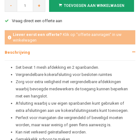
-
+
TOEVOEGEN AAN WINKELWAGEN
Vraag direct een offerte aan
Liever eerst een offerte?
Klik op "offerte aanvragen" in uw
winkelwagen
Beschrijving
Set bevat 1 mesh afdekking en 2 spanbanden.
Vergrendelbare kokerafsluiting voor besloten ruimtes
Zorg voor extra veiligheid met vergrendelbare afdekkingen
waarbij bevoegde medewerkers de toegang kunnen beperken
met een hangslot.
Afsluiting waarbij u uw eigen spanbanden kunt gebruiken of
extra afsluitingen aan uw kokerafsluitingssets kunt toevoegen.
Perfect voor mangaten die vergrendeld of beveiligd moeten
worden, maar waar weinig of geen flens aanwezig is.
Kan niet verkeerd geïnstalleerd worden.
Gemakkelijk schoon te maken.