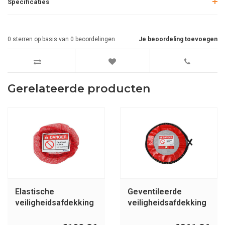
Specificaties
0
sterren op basis van
0
beoordelingen
Je beoordeling toevoegen
Gerelateerde producten
Elastische
Geventileerde
veiligheidsafdekking
veiligheidsafdekking
besloten ruimtes
besloten ruimtes