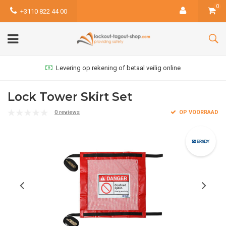
0
+3110 822 44 00
Levering op rekening of betaal veilig online
Lock Tower Skirt Set
0 reviews
OP VOORRAAD