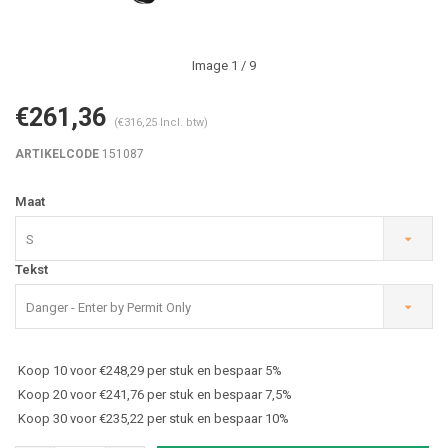
Image
1
/ 9
€261,36
(€316,25 Incl. btw)
ARTIKELCODE
151087
Maat
S
Tekst
Danger - Enter by Permit Only
Koop 10 voor €248,29 per stuk en bespaar 5%
Koop 20 voor €241,76 per stuk en bespaar 7,5%
Koop 30 voor €235,22 per stuk en bespaar 10%