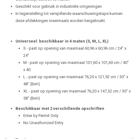
Geschikt voor gebruik in industriële omgevingen.
In tegenstelling tot verspillende waarschuwingstape kunnen
deze afdekkingen meermaals worden hergebruikt.
Universeel: beschikbaar in 4 maten (S, M, L, XL)
S - past op opening van maximaal 60,96 x 60,96 cm / 24" x
24"
M - past op opening van maximaal 101,60 x 101,60 cm / 40"
x 40
L - past op opening van maximaal 76,20 x 121,92 cm / 30" x
48" (BxH)
XL - past op opening van maximaal 76,20 x 147,32 cm / 30" x
58" (BxH)
Beschikbaar met 2 verschillende opschriften
Enter by Permit Only
No Unauthorized Entry