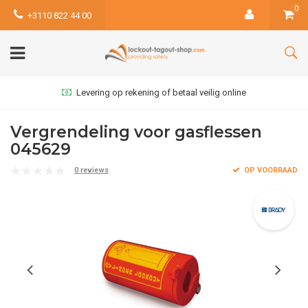
0
+3110 822 44 00
Levering op rekening of betaal veilig online
Vergrendeling voor gasflessen
045629
0 reviews
OP VOORRAAD