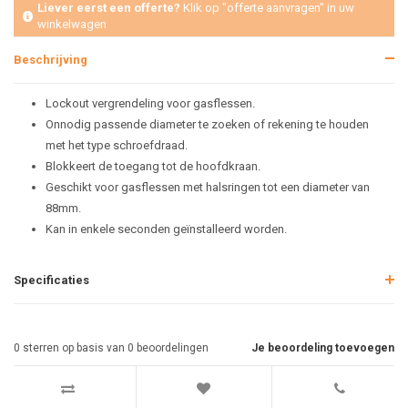
Liever eerst een offerte?
Klik op "offerte aanvragen" in uw
winkelwagen
Beschrijving
Lockout vergrendeling voor gasflessen.
Onnodig passende diameter te zoeken of rekening te houden
met het type schroefdraad.
Blokkeert de toegang tot de hoofdkraan.
Geschikt voor gasflessen met halsringen tot een diameter van
88mm.
Kan in enkele seconden geïnstalleerd worden.
Specificaties
0
sterren op basis van
0
beoordelingen
Je beoordeling toevoegen