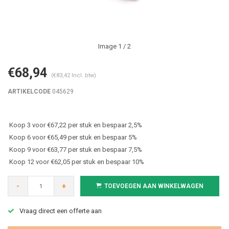
Image
1
/ 2
€68,94
(€83,42 Incl. btw)
ARTIKELCODE
045629
Koop 3 voor €67,22 per stuk en bespaar 2,5%
Koop 6 voor €65,49 per stuk en bespaar 5%
Koop 9 voor €63,77 per stuk en bespaar 7,5%
Koop 12 voor €62,05 per stuk en bespaar 10%
-
+
TOEVOEGEN AAN WINKELWAGEN
Vraag direct een offerte aan