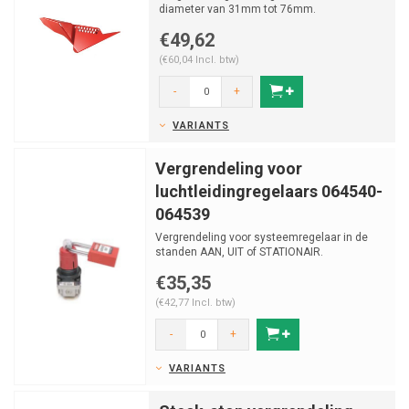
diameter van 31mm tot 76mm.
€49,62
(€60,04 Incl. btw)
-
+
VARIANTS
Vergrendeling voor
luchtleidingregelaars 064540-
064539
Vergrendeling voor systeemregelaar in de
standen AAN, UIT of STATIONAIR.
€35,35
(€42,77 Incl. btw)
-
+
VARIANTS