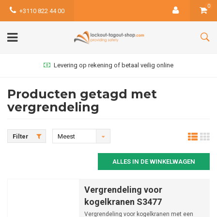
0
+3110 822 44 00
Levering op rekening of betaal veilig online
Producten getagd met
vergrendeling
Filter
Meest
bekeken
ALLES IN DE WINKELWAGEN
Vergrendeling voor
kogelkranen S3477
Vergrendeling voor kogelkranen met een