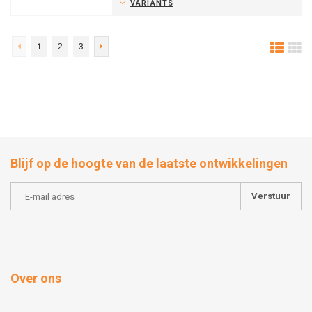
VARIANTS
1
2
3
Blijf op de hoogte van de laatste ontwikkelingen
Verstuur
Over ons