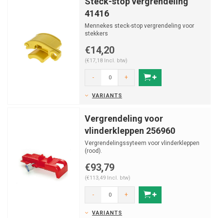
Steck-stop vergrendeling
41416
Mennekes steck-stop vergrendeling voor
stekkers
€14,20
(€17,18 Incl. btw)
-
+
VARIANTS
Vergrendeling voor
vlinderkleppen 256960
Vergrendelingssyteem voor vlinderkleppen
(rood).
Vervangen door 49303
€93,79
(€113,49 Incl. btw)
-
+
VARIANTS