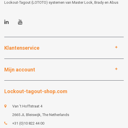
Lockout-Tagout (LOTOTO) systemen van Master Lock, Brady en Abus
Klantenservice
Mijn account
Lockout-tagout-shop.com
Van 't Hoffstraat 4
2665 JL Bleiswijk, The Netherlands
+31 (0)10 822 44 00