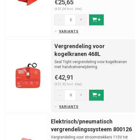
€25,65
(€31,04 Incl. btw)
-
+
VARIANTS
Vergrendeling voor
kogelkranen 468L
Seal Tight vergrendeling voor kogelkranen
met handvatverwijdering.
€42,91
(€51,92 Incl. btw)
-
+
VARIANTS
Elektrisch/pneumatisch
vergrendelingssysteem 800126
Vergrendeling voor stroomstekkers 110V tot