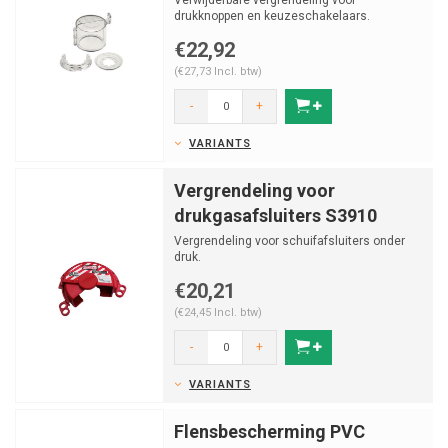
Verwijderbare vergrendeling voor
drukknoppen en keuzeschakelaars.
€22,92
(€27,73 Incl. btw)
-
+
VARIANTS
Vergrendeling voor
drukgasafsluiters S3910
Vergrendeling voor schuifafsluiters onder
druk.
€20,21
(€24,45 Incl. btw)
-
+
VARIANTS
Flensbescherming PVC