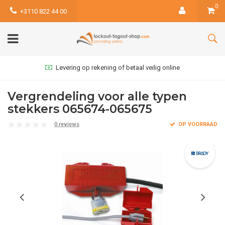
0
+3110 822 44 00
Levering op rekening of betaal veilig online
Vergrendeling voor alle typen
stekkers 065674-065675
0 reviews
OP VOORRAAD