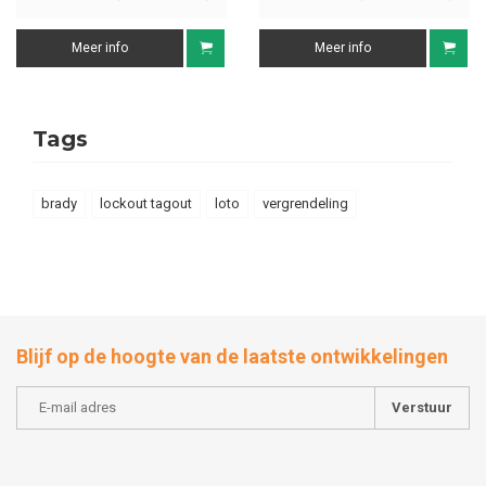
Meer info
Meer info
Tags
brady
lockout tagout
loto
vergrendeling
Blijf op de hoogte van de laatste ontwikkelingen
Verstuur