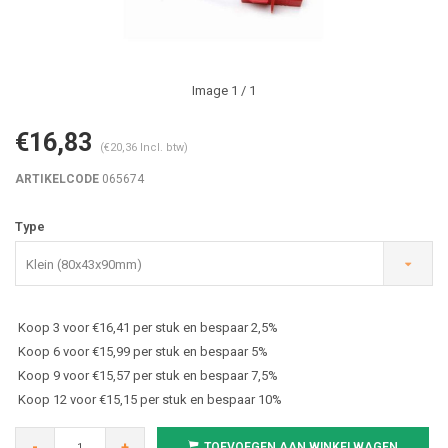
Image
1
/ 1
€16,83
(€20,36 Incl. btw)
ARTIKELCODE
065674
Type
Klein (80x43x90mm)
Koop 3 voor €16,41 per stuk en bespaar 2,5%
Koop 6 voor €15,99 per stuk en bespaar 5%
Koop 9 voor €15,57 per stuk en bespaar 7,5%
Koop 12 voor €15,15 per stuk en bespaar 10%
-
+
TOEVOEGEN AAN WINKELWAGEN