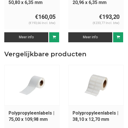
50,80 x 6,35 mm
20,96 x 6,35 mm
€160,05
€193,20
(€193,66 Incl. btw)
(€233,77 Incl. btw)
Meer info
Meer info
Vergelijkbare producten
Polypropyleenlabels |
Polypropyleenlabels |
75,00 x 109,98 mm
38,10 x 12,70 mm