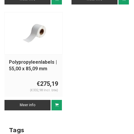
Polypropyleenlabels |
55,00 x 85,09 mm
€275,19
(€332,98 Incl. btw)
Meer info
Tags