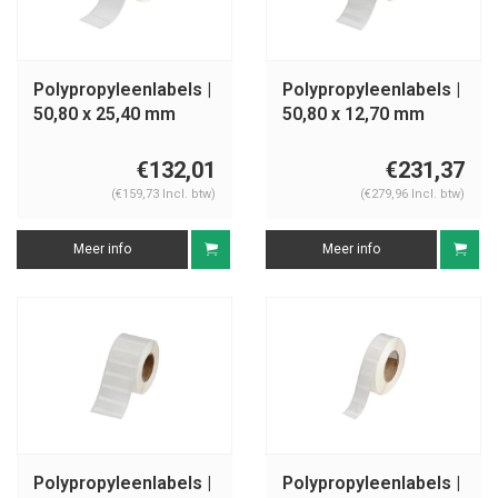
Polypropyleenlabels |
Polypropyleenlabels |
50,80 x 25,40 mm
50,80 x 12,70 mm
€132,01
€231,37
(€159,73 Incl. btw)
(€279,96 Incl. btw)
Meer info
Meer info
Polypropyleenlabels |
Polypropyleenlabels |