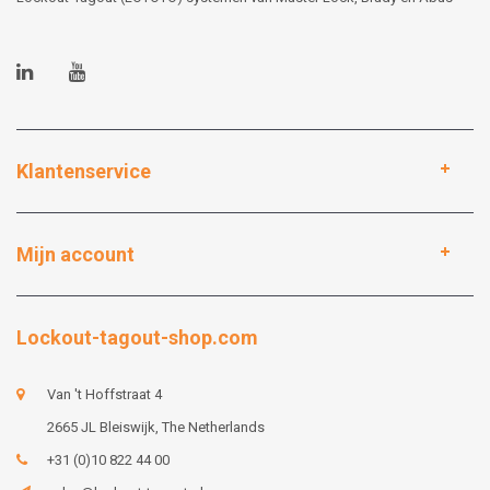
Klantenservice
Mijn account
Lockout-tagout-shop.com
Van 't Hoffstraat 4
2665 JL Bleiswijk, The Netherlands
+31 (0)10 822 44 00