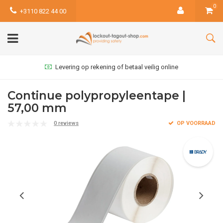
0
+3110 822 44 00
Levering op rekening of betaal veilig online
Continue polypropyleentape |
57,00 mm
0 reviews
OP VOORRAAD