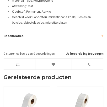
Materiaal Type: Polypropylene
Afwerking: Mat
Kleefstof: Permanent Acrylic
Geschikt voor: Laboratoriumidentificatie zoals; Flesjes en
buisjes; objectglaasjes; microtiterplaten
Specificaties
0
sterren op basis van
0
beoordelingen
Je beoordeling toevoegen
Gerelateerde producten