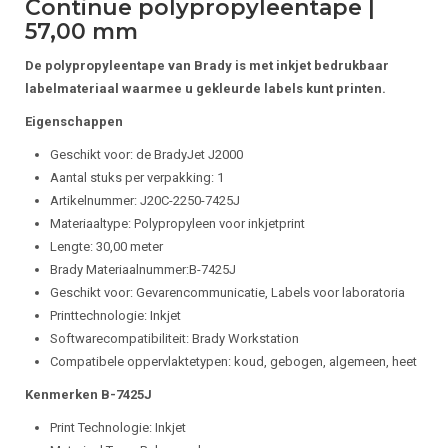
Continue polypropyleentape |
57,00 mm
De polypropyleentape van Brady is met inkjet bedrukbaar
labelmateriaal waarmee u gekleurde labels kunt printen.
Eigenschappen
Geschikt voor: de BradyJet J2000
Aantal stuks per verpakking: 1
Artikelnummer: J20C-2250-7425J
Materiaaltype: Polypropyleen voor inkjetprint
Lengte: 30,00 meter
Brady Materiaalnummer:B-7425J
Geschikt voor: Gevarencommunicatie, Labels voor laboratoria
Printtechnologie: Inkjet
Softwarecompatibiliteit: Brady Workstation
Compatibele oppervlaktetypen: koud, gebogen, algemeen, heet
Kenmerken B-7425J
Print Technologie: Inkjet