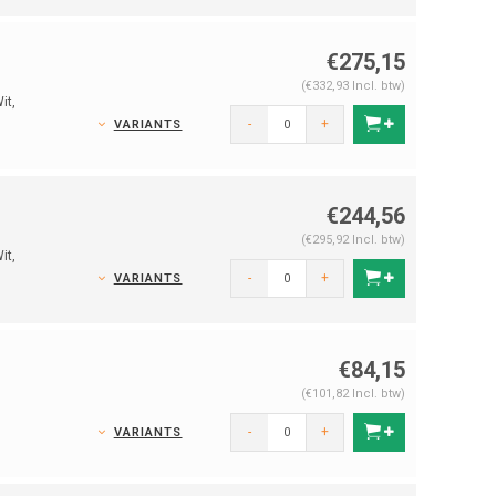
€275,15
(€332,93 Incl. btw)
it,
-
+
VARIANTS
€244,56
(€295,92 Incl. btw)
it,
-
+
VARIANTS
€84,15
(€101,82 Incl. btw)
,
-
+
VARIANTS