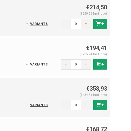
€214,50
(€259,55 Incl. btw)
,
-
+
VARIANTS
€194,41
(€235,24 Incl. btw)
-
+
VARIANTS
€358,93
(€434,31 Incl. btw)
-
+
VARIANTS
€168,72