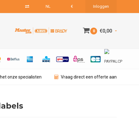
NL
€
Inloggen
€0,00
0
het onze specialisten
Vraag direct een offerte aan
labels