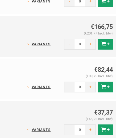
-
+
VARIANTS
€166,75
(€201,77 Incl. btw)
-
+
VARIANTS
€82,44
(€99,75 Incl. btw)
-
+
VARIANTS
€37,37
(€45,22 Incl. btw)
-
+
VARIANTS