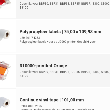
Geschikt voor BBP30, BBP31, BBP33, BBP35, BBP37, i3300, S3000
S3100
Polypropyleenlabels | 75,00 x 109,98 mm
J20-261-7425J
Polypropyleenlabels voor de J2000-printer. Geschikt voor
laboratoriumidentificatie. ...
R10000-printlint Oranje
Geschikt voor BBP30, BBP31, BBP33, BBP35, BBP37, i3300, S3000
S3100
Continue vinyl tape | 101,00 mm
J20C-4000-2595
Continue vinyltape voor de J2000-printer. Geschikt voor