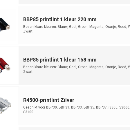
BBP85 printlint 1 kleur 220 mm
Beschikbare kleuren: Blauw, Geel, Groen, Magenta, Oranje, Rood, W
Zwart
BBP85 printlint 1 kleur 158 mm
Beschikbare kleuren: Blauw, Geel, Groen, Magenta, Oranje, Rood, W
Zwart
R4500-printlint Zilver
Geschikt voor BBP30, BBP31, BBP33, BBP35, BBP37, i3300, S3000
S3100