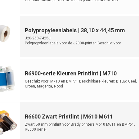
laboratoriumidentificatie e...
Polypropyleenlabels | 38,10 x 44,45 mm
J20-258-7425J
Polypropyleenlabels voor de J2000-printer. Geschikt voor
laboratoriumidentificatie. ...
R6900-serie Kleuren Printlint | M710
Geschikt voor: M710 en BMP71 Beschikbare kleuren: Blauw, Geel,
Groen, Magenta, Rood
R6600 Zwart Printlint | M610 M611
Zwart 50 mm printlint voor Brady printers M610 M611 en BMP61.
R6600 serie.