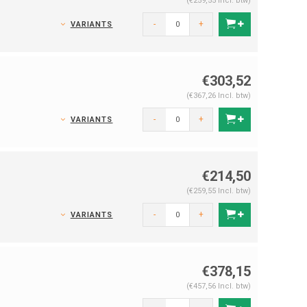
(€259,55 Incl. btw)
,
-
+
VARIANTS
€303,52
(€367,26 Incl. btw)
-
+
VARIANTS
€214,50
(€259,55 Incl. btw)
,
-
+
VARIANTS
€378,15
(€457,56 Incl. btw)