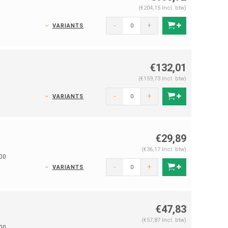
(€204,15 Incl. btw)
-
+
VARIANTS
€132,01
(€159,73 Incl. btw)
-
+
VARIANTS
€29,89
(€36,17 Incl. btw)
00
-
+
VARIANTS
€47,83
(€57,87 Incl. btw)
00