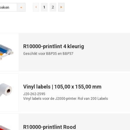
1
2
keken
R10000-printlint 4 kleurig
Geschikt voor BBP35 en BBP37
Vinyl labels | 105,00 x 155,00 mm
J20-262-2595
Vinyl labels voor de J2000-printer. Rol van 200 Labels
R10000-printlint Rood