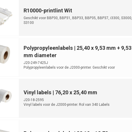
R10000-printlint Wit
Geschikt voor BBP30, BBP31, BBP33, BBP35, BBP37, i3300, S3000
S3100
Polypropyleenlabels | 25,40 x 9,53 mm + 9,53
mm diameter
J20-249-7425J
Polypropyleenlabels voor de J2000-printer. Geschikt voor
laboratoriumidentificatie. ...
Vinyl labels | 76,20 x 25,40 mm
J20-18-2595
Vinyl labels voor de J2000-printer. Rol van 340 Labels