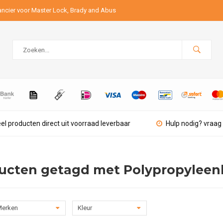
ancier voor Master Lock, Brady and Abus
el producten direct uit voorraad leverbaar
Hulp nodig? vraag 
ucten getagd met Polypropyleen
erken
Kleur