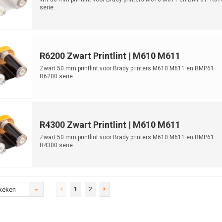
serie.
R6200 Zwart Printlint | M610 M611
Zwart 50 mm printlint voor Brady printers M610 M611 en BMP61.
R6200 serie.
R4300 Zwart Printlint | M610 M611
Zwart 50 mm printlint voor Brady printers M610 M611 en BMP61.
R4300 serie
1
2
keken