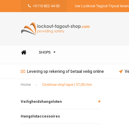
+3110 822 44 00
Uw Lockout-Tagout-Tryout lever
SHOPS
Levering op rekening of betaal veilig online
Ve
Home
Continue vinyl tape | 57,00 mm
Veiligheidshangsloten
Hangslotaccessoires