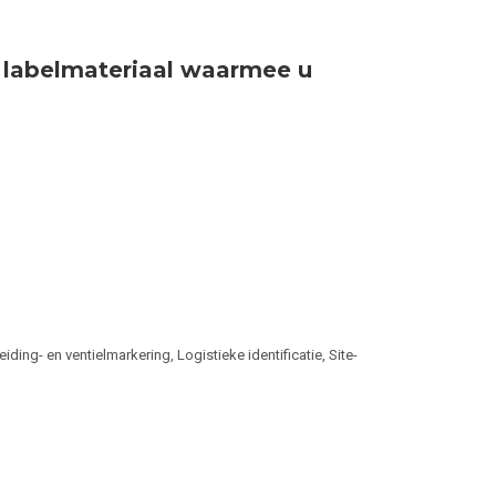
r labelmateriaal waarmee u
ing- en ventielmarkering, Logistieke identificatie, Site-