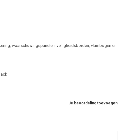
arkering, waarschuwingspanelen, veiligheidsborden, vlambogen en
lack
Je beoordeling toevoegen