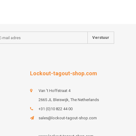
Verstuur
Lockout-tagout-shop.com
Van 't Hoffstraat 4
2665 JL Bleiswijk, The Netherlands
+31 (0)10 822 44 00
sales@lockout-tagout-shop.com