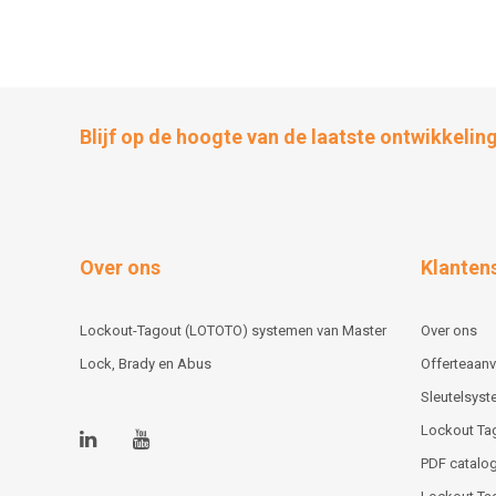
Blijf op de hoogte van de laatste ontwikkelin
Over ons
Klanten
Lockout-Tagout (LOTOTO) systemen van Master
Over ons
Lock, Brady en Abus
Offerteaan
Sleutelsys
Lockout Ta
PDF catalog