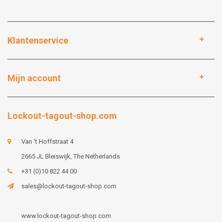
Klantenservice
Mijn account
Lockout-tagout-shop.com
Van 't Hoffstraat 4
2665 JL Bleiswijk, The Netherlands
+31 (0)10 822 44 00
sales@lockout-tagout-shop.com
www.lockout-tagout-shop.com