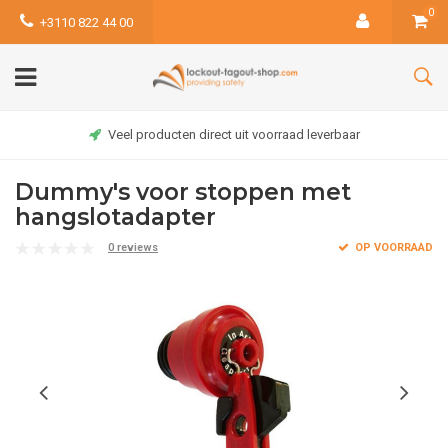
0
+3110 822 44 00
Veel producten direct uit voorraad leverbaar
Dummy's voor stoppen met
hangslotadapter
0 reviews
OP VOORRAAD