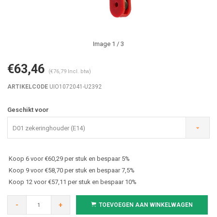
Image
1
/ 3
€63,46
(€76,79 Incl. btw)
ARTIKELCODE
UIO1072041-U2392
Geschikt voor
D01 zekeringhouder (E14)
Koop 6 voor €60,29 per stuk en bespaar 5%
Koop 9 voor €58,70 per stuk en bespaar 7,5%
Koop 12 voor €57,11 per stuk en bespaar 10%
-
+
TOEVOEGEN AAN WINKELWAGEN