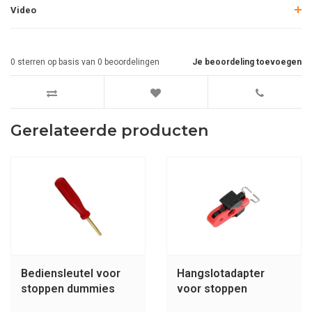
Video
0
sterren op basis van
0
beoordelingen
Je beoordeling toevoegen
Gerelateerde producten
Bediensleutel voor
Hangslotadapter
stoppen dummies
voor stoppen
dummy's U2392