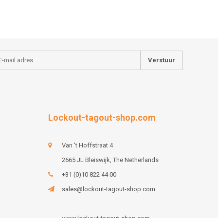
Verstuur
Lockout-tagout-shop.com
Van 't Hoffstraat 4
2665 JL Bleiswijk, The Netherlands
+31 (0)10 822 44 00
sales@lockout-tagout-shop.com