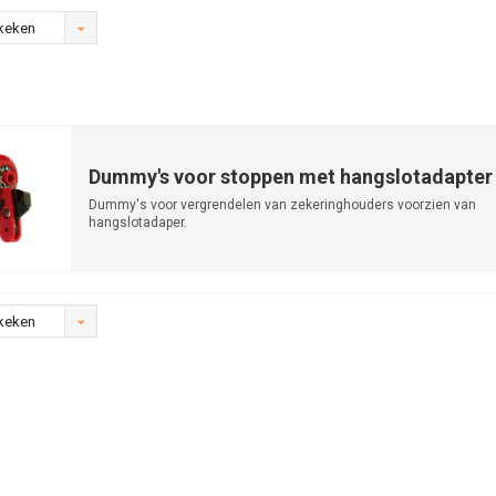
keken
Dummy's voor stoppen met hangslotadapter
Dummy's voor vergrendelen van zekeringhouders voorzien van
hangslotadaper.
keken