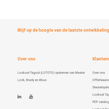
Blijf op de hoogte van de laatste ontwikkelin
Over ons
Klanten
Lockout-Tagout (LOTOTO) systemen van Master
Over ons
Lock, Brady en Abus
Offerteaan
Sleutelsys
Lockout Ta
PDF catalog