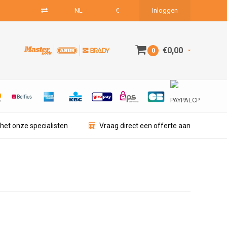
NL
€
Inloggen
€0,00
0
het onze specialisten
Vraag direct een offerte aan