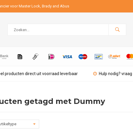
ancier voor Master Lock, Brady and Abus
el producten direct uit voorraad leverbaar
Hulp nodig? vraag 
ucten getagd met Dummy
rtikeltype