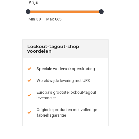
Prijs
Min
€0
Max
€65
Lockout-tagout-shop
voordelen
Speciale wederverkoperskorting
Wereldwijde levering met UPS
Europa's grootste lockout-tagout
leverancier
Originele producten met volledige
fabrieksgarantie