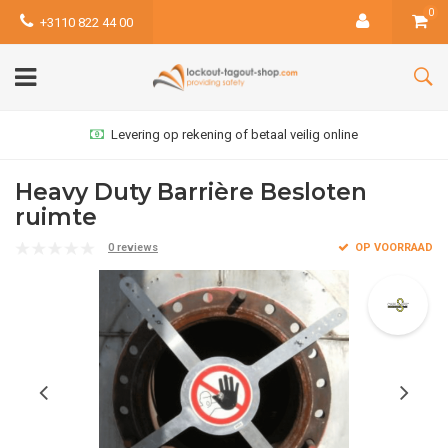
0
+3110 822 44 00
Levering op rekening of betaal veilig online
Heavy Duty Barrière Besloten
ruimte
0 reviews
OP VOORRAAD