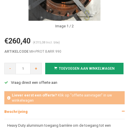
Image
1
/ 2
€260,40
(€315,08 Incl. btw)
ARTIKELCODE
MH-PROT BARR 990
-
+
TOEVOEGEN AAN WINKELWAGEN
Vraag direct een offerte aan
Liever eerst een offerte?
Klik op "offerte aanvragen" in uw
winkelwagen
Beschrijving
Heavy Duty aluminium toegang barrière om de toegang tot een