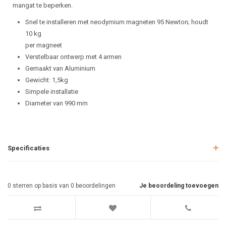
mangat te beperken.
Snel te installeren met neodymium magneten 95 Newton; houdt
10 kg
per magneet
Verstelbaar ontwerp met 4 armen
Gemaakt van Aluminium
Gewicht: 1,5kg
Simpele installatie
Diameter van 990 mm
Specificaties
0
sterren op basis van
0
beoordelingen
Je beoordeling toevoegen