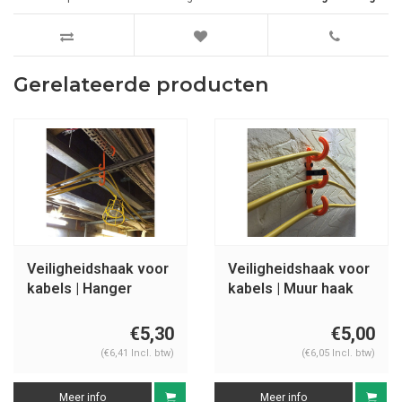
Gerelateerde producten
Veiligheidshaak voor
Veiligheidshaak voor
kabels | Hanger
kabels | Muur haak
€5,30
€5,00
(€6,41 Incl. btw)
(€6,05 Incl. btw)
Meer info
Meer info