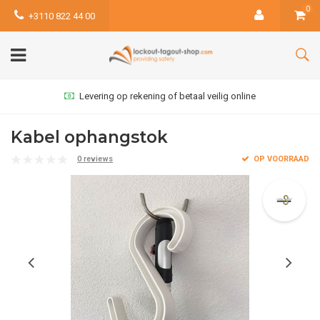
0
+3110 822 44 00
Levering op rekening of betaal veilig online
Kabel ophangstok
0 reviews
OP VOORRAAD