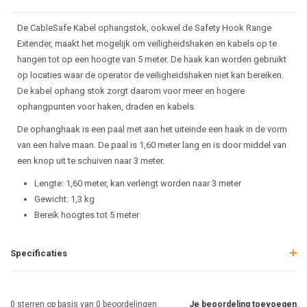
De CableSafe Kabel ophangstok, ookwel de Safety Hook Range
Extender, maakt het mogelijk om veiligheidshaken en kabels op te
hangen tot op een hoogte van 5 meter. De haak kan worden gebruikt
op locaties waar de operator de veiligheidshaken niet kan bereiken.
De kabel ophang stok zorgt daarom voor meer en hogere
ophangpunten voor haken, draden en kabels.
De ophanghaak is een paal met aan het uiteinde een haak in de vorm
van een halve maan. De paal is 1,60 meter lang en is door middel van
een knop uit te schuiven naar 3 meter.
Lengte: 1,60 meter, kan verlengt worden naar 3 meter
Gewicht: 1,3 kg
Bereik hoogtes tot 5 meter
Specificaties
0
sterren op basis van
0
beoordelingen
Je beoordeling toevoegen