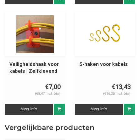
Veiligheidshaak voor
S-haken voor kabels
kabels | Zelfklevend
€7,00
€13,43
(€8,47 Incl. btw)
(€16,25 Incl. btw)
Meer info
Meer info
Vergelijkbare producten