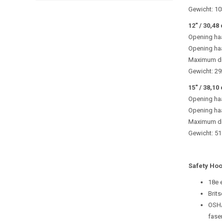
Gewicht: 1
12" / 30,48
Opening ha
Opening ha
Maximum dr
Gewicht: 2
15" / 38,10
Opening ha
Opening haa
Maximum dr
Gewicht: 5
Safety Hoo
18e e
Brit
OSHA
fase