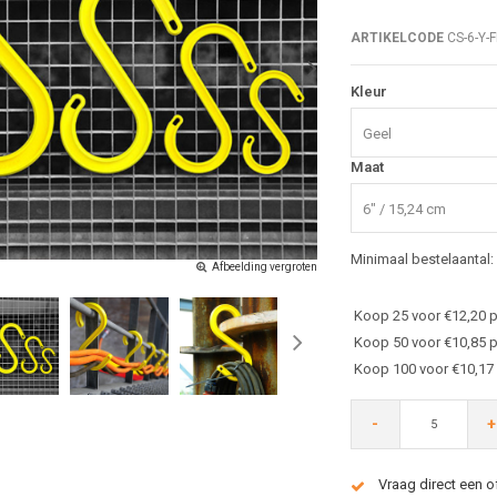
ARTIKELCODE
CS-6-Y-
Kleur
Geel
Maat
6" / 15,24 cm
Minimaal bestelaantal:
Afbeelding vergroten
Koop 25 voor €12,20 p
Koop 50 voor €10,85 p
Koop 100 voor €10,17
-
+
Vraag direct een o