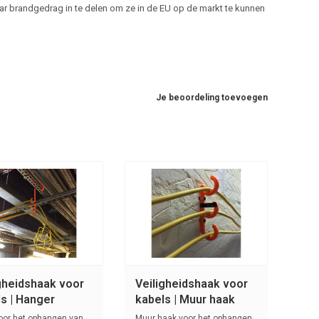
r brandgedrag in te delen om ze in de EU op de markt te kunnen
Je beoordeling toevoegen
gheidshaak voor
Veiligheidshaak voor
s | Hanger
kabels | Muur haak
oor het ophangen van
Muur haak voor het ophangen