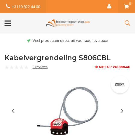
0
+3110 822 44 00
Veel producten direct uit voorraad leverbaar
Kabelvergrendeling S806CBL
0 reviews
NIET OP VOORRAAD