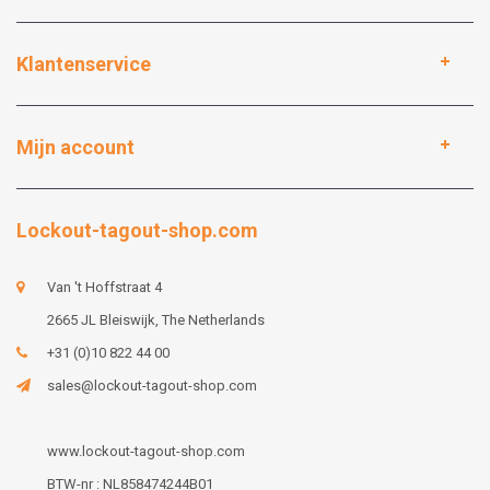
Klantenservice
Mijn account
Lockout-tagout-shop.com
Van 't Hoffstraat 4
2665 JL Bleiswijk, The Netherlands
+31 (0)10 822 44 00
sales@lockout-tagout-shop.com
www.lockout-tagout-shop.com
BTW-nr : NL858474244B01